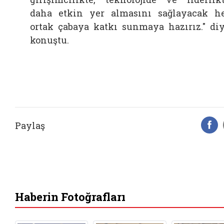
daha etkin yer almasını sağlayacak h
ortak çabaya katkı sunmaya hazırız." di
konuştu.
Paylaş
F
Haberin Fotoğrafları