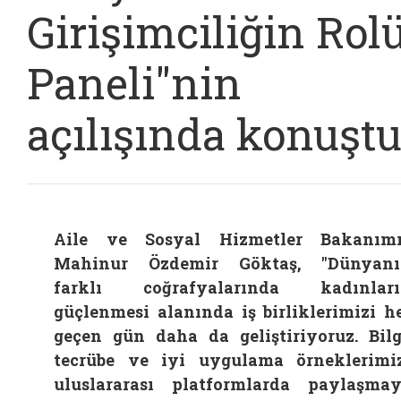
Girişimciliğin Rol
Paneli"nin
açılışında konuştu
Aile ve Sosyal Hizmetler Bakanım
Mahinur Özdemir Göktaş, "Dünyanı
farklı coğrafyalarında kadınları
güçlenmesi alanında iş birliklerimizi h
geçen gün daha da geliştiriyoruz. Bilg
tecrübe ve iyi uygulama örneklerimi
uluslararası platformlarda paylaşma