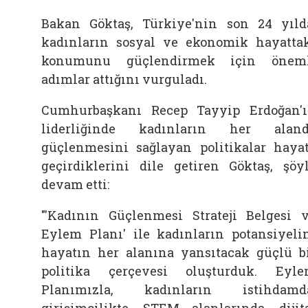
Bakan Göktaş, Türkiye'nin son 24 yıld
kadınların sosyal ve ekonomik hayatta
konumunu güçlendirmek için öneml
adımlar attığını vurguladı.
Cumhurbaşkanı Recep Tayyip Erdoğan'
liderliğinde kadınların her alan
güçlenmesini sağlayan politikalar haya
geçirdiklerini dile getiren Göktaş, şöy
devam etti:
"'Kadının Güçlenmesi Strateji Belgesi 
Eylem Planı' ile kadınların potansiyeli
hayatın her alanına yansıtacak güçlü b
politika çerçevesi oluşturduk. Eyl
Planımızla, kadınların istihdamd
girişimcilikte, STEM alanlarında, dijit