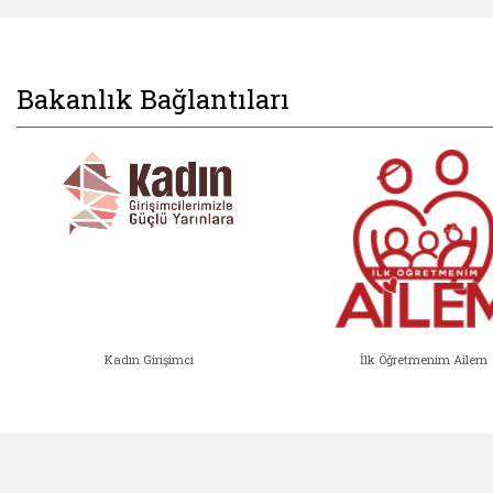
Bakanlık Bağlantıları
Kadın Girişimci
İlk Öğretmenim Ailem
Kadın Girişimci (yeni sekmede açıl
İlk Öğ