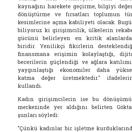
kaynağını harekete geçirme, bilgiyi değe
dönüştürme ve fırsatları toplumun t
kesimlerine açma kabiliyeti olacak. Bug
biliyoruz ki girişimcilik, ülkelerin rekab
gücünü belirleyen en kritik alanlard
biridir. Yenilikçi fikirlerin desteklendiğ
finansmana erişimin kolaylaştığı, dijit
becerilerin güçlendiği ve ağlara katılım
yaygınlaştığı ekonomiler daha yüks
katma değer üretmektedir." ifadeleri
kullandı.
Kadın girişimcilerin ise bu dönüşüm
merkezinde yer aldığını belirten Gökta
şunları söyledi:
"Çünkü kadınlar bir işletme kurdukların