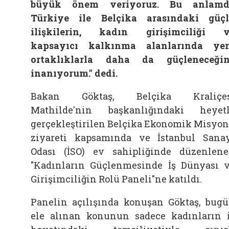
büyük önem veriyoruz. Bu anlamd
Türkiye ile Belçika arasındaki güç
ilişkilerin, kadın girişimciliği 
kapsayıcı kalkınma alanlarında ye
ortaklıklarla daha da güçleneceği
inanıyorum." dedi.
Bakan Göktaş, Belçika Kraliçes
Mathilde'nin başkanlığındaki heyet
gerçekleştirilen Belçika Ekonomik Misyo
ziyareti kapsamında ve İstanbul Sana
Odası (İSO) ev sahipliğinde düzenlen
"Kadınların Güçlenmesinde İş Dünyası 
Girişimciliğin Rolü Paneli"ne katıldı.
Panelin açılışında konuşan Göktaş, bug
ele alınan konunun sadece kadınların 