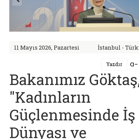
11 Mayıs 2026, Pazartesi
İstanbul - Tür
Yazdır
Bakanımız Göktaş
"Kadınların
Güçlenmesinde İş
Dünyası ve