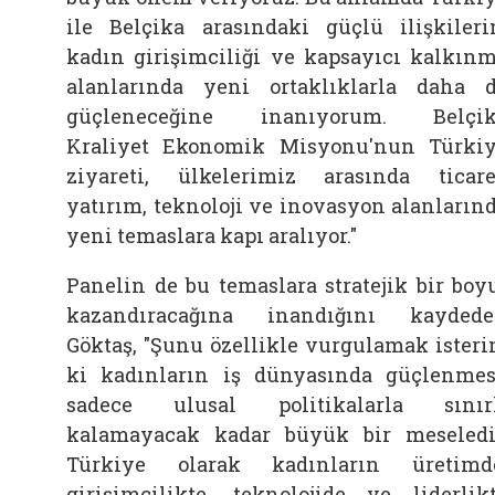
ile Belçika arasındaki güçlü ilişkileri
kadın girişimciliği ve kapsayıcı kalkın
alanlarında yeni ortaklıklarla daha 
güçleneceğine inanıyorum. Belçik
Kraliyet Ekonomik Misyonu'nun Türki
ziyareti, ülkelerimiz arasında ticare
yatırım, teknoloji ve inovasyon alanların
yeni temaslara kapı aralıyor."
Panelin de bu temaslara stratejik bir boy
kazandıracağına inandığını kayded
Göktaş, "Şunu özellikle vurgulamak ister
ki kadınların iş dünyasında güçlenmes
sadece ulusal politikalarla sınır
kalamayacak kadar büyük bir meseledi
Türkiye olarak kadınların üretimd
girişimcilikte, teknolojide ve liderlik