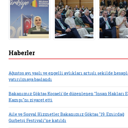
Haberler
Ağustos ayı yaşlı ve engelli aylıkları artışlı şekilde hesap
yatırılmaya başlandı
Bakanımız Göktaş Kocaeli'de düzenlenen "İnsan Hakları 
Kampı"nı ziyaret etti
Aile ve Sosyal Hizmetler Bakanımız Göktaş "19. Emirdağ
Gurbetçi Festivali"ne katıldı