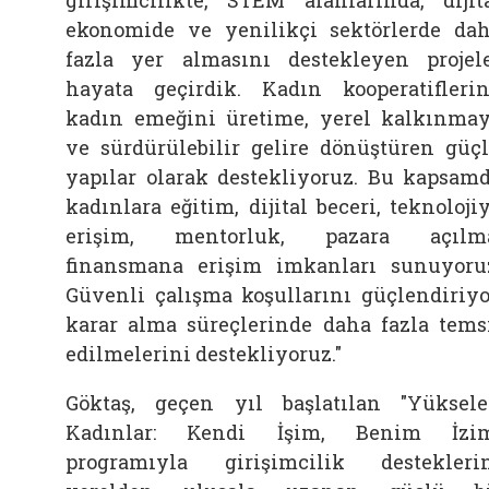
ekonomide ve yenilikçi sektörlerde da
fazla yer almasını destekleyen projel
hayata geçirdik. Kadın kooperatiflerin
kadın emeğini üretime, yerel kalkınma
ve sürdürülebilir gelire dönüştüren güç
yapılar olarak destekliyoruz. Bu kapsam
kadınlara eğitim, dijital beceri, teknoloji
erişim, mentorluk, pazara açılma
finansmana erişim imkanları sunuyoru
Güvenli çalışma koşullarını güçlendiriyo
karar alma süreçlerinde daha fazla tems
edilmelerini destekliyoruz."
Göktaş, geçen yıl başlatılan "Yüksel
Kadınlar: Kendi İşim, Benim İzim
programıyla girişimcilik destekleri