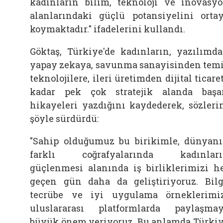
kadınların bilim, teknoloji ve inovasy
alanlarındaki güçlü potansiyelini orta
koymaktadır." ifadelerini kullandı.
Göktaş, Türkiye'de kadınların, yazılımd
yapay zekaya, savunma sanayisinden tem
teknolojilere, ileri üretimden dijital ticare
kadar pek çok stratejik alanda başa
hikayeleri yazdığını kaydederek, sözleri
şöyle sürdürdü:
"Sahip olduğumuz bu birikimle, dünyan
farklı coğrafyalarında kadınları
güçlenmesi alanında iş birliklerimizi h
geçen gün daha da geliştiriyoruz. Bilg
tecrübe ve iyi uygulama örneklerimi
uluslararası platformlarda paylaşma
büyük önem veriyoruz. Bu anlamda Türki