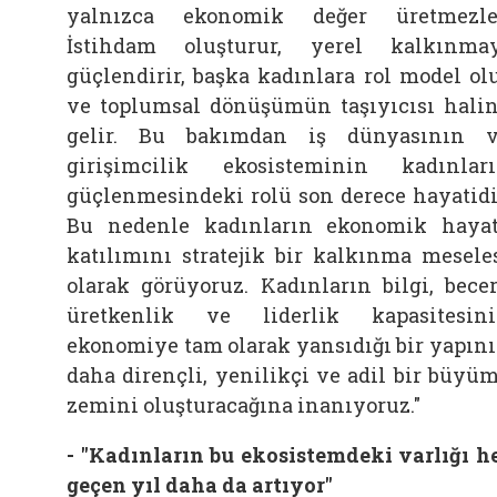
yalnızca ekonomik değer üretmezle
İstihdam oluşturur, yerel kalkınma
güçlendirir, başka kadınlara rol model ol
ve toplumsal dönüşümün taşıyıcısı hali
gelir. Bu bakımdan iş dünyasının 
girişimcilik ekosisteminin kadınlar
güçlenmesindeki rolü son derece hayatidi
Bu nedenle kadınların ekonomik haya
katılımını stratejik bir kalkınma mesele
olarak görüyoruz. Kadınların bilgi, becer
üretkenlik ve liderlik kapasitesin
ekonomiye tam olarak yansıdığı bir yapın
daha dirençli, yenilikçi ve adil bir büyü
zemini oluşturacağına inanıyoruz."
- "Kadınların bu ekosistemdeki varlığı h
geçen yıl daha da artıyor"