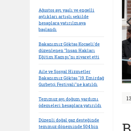
Ağustos ayı yaşlı ve engelli
aylıkları artışlı şekilde
hesaplara yatırılmaya
başlandı
Bakanımız Göktaş Kocaeli'de
düzenlenen "İnsan Hakları
Eğitim Kampı"nı ziyaret etti
Aile ve Sosyal Hizmetler
Bakanımız Göktaş "19. Emirdağ
Gurbetçi Festivali"ne katıldı
1
Temmuz ayı doğum yardımı
ödemeleri hesaplara yatırıldı
Düzenli doğal gaz desteğinde
B
temmuz döneminde 504 bin