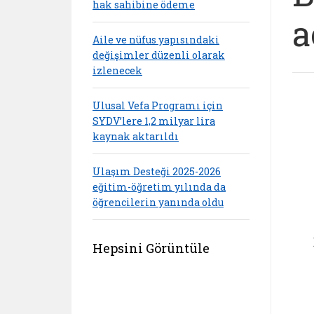
hak sahibine ödeme
a
Aile ve nüfus yapısındaki
değişimler düzenli olarak
izlenecek
Ulusal Vefa Programı için
SYDV’lere 1,2 milyar lira
kaynak aktarıldı
Ulaşım Desteği 2025-2026
eğitim-öğretim yılında da
öğrencilerin yanında oldu
Hepsini Görüntüle