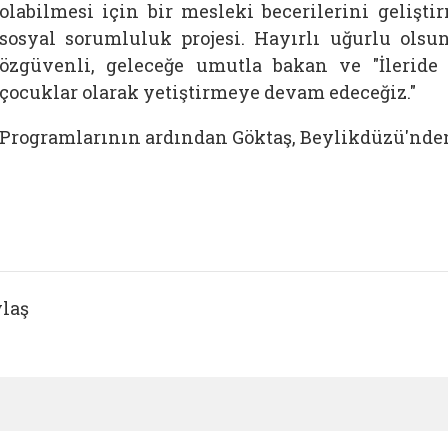
olabilmesi için bir mesleki becerilerini gelişt
sosyal sorumluluk projesi. Hayırlı uğurlu ols
özgüvenli, geleceğe umutla bakan ve "İleride 
çocuklar olarak yetiştirmeye devam edeceğiz."
Programlarının ardından
Göktaş, Beylikdüzü'nden
laş