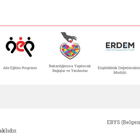
Bakanlığımıza Yapılacak
Aile Eğitim Programı
Erişilebilirlik Değerlendir
Bağışlar ve Yardımlar
Modülü
e açılır)
enim Ailem (yeni sekmede açılır)
Aile Eğitim Programı (yeni sekmede açılır
Bakanlığımıza Yapılacak 
Erişile
EBYS (Belgen
klıdır.