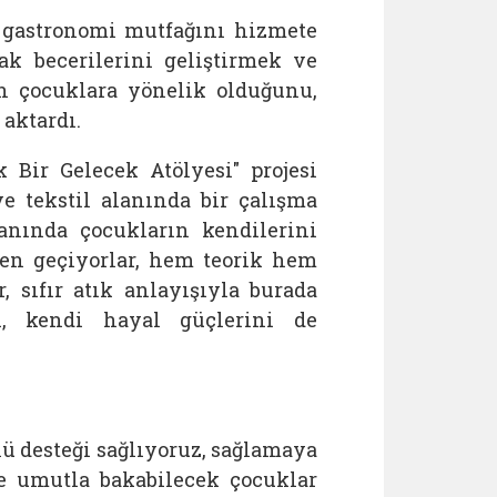
e gastronomi mutfağını hizmete
ak becerilerini geliştirmek ve
n çocuklara yönelik olduğunu,
 aktardı.
 Bir Gelecek Atölyesi" projesi
ve tekstil alanında bir çalışma
lanında çocukların kendilerini
mden geçiyorlar, hem teorik hem
 sıfır atık anlayışıyla burada
ri, kendi hayal güçlerini de
lü desteği sağlıyoruz, sağlamaya
e umutla bakabilecek çocuklar