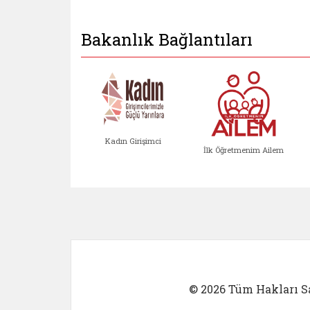
Bakanlık Bağlantıları
Kadın Girişimci
İlk Öğretmenim Ailem
Kadın Girişimci (yeni sekmed
İlk Öğretm
© 2026 Tüm Hakları Sa