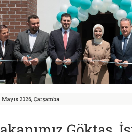
3 Mayıs 2026, Çarşamba
akanımız Göktaş, İs