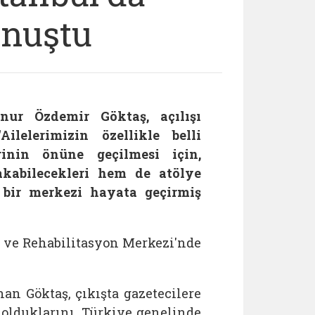
onuştu
ur Özdemir Göktaş, açılışı
Ailelerimizin özellikle belli
rinin önüne geçilmesi için,
akabilecekleri hem de atölye
el bir merkezi hayata geçirmiş
 ve Rehabilitasyon Merkezi'nde
unan
Göktaş, çıkışta gazetecilere
e olduklarını, Türkiye genelinde