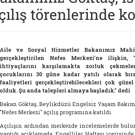
çılış törenlerinde k
Aile ve Sosyal Hizmetler Bakanımız Mahin
gerçekleştirilen Nefes Merkezi'ne ilişkin, "
ihtiyaçlarını karşılamakta zorluk çekmele
çocuklarını 30 güne kadar yatılı olarak bır
faaliyetleri gerçekleştirebilecekleri çok güz
olduk. Şu anda talepleri almaya başladık." dedi
Bakan
Göktaş, Beylikdüzü Engelsiz Yaşam Bakım
"Nefes Merkezi" açılış programına katıldı.
Açılışın ardından merkezde incelemelerde bul
yaptığı açıklamada, Engelliler Haftası içerisind