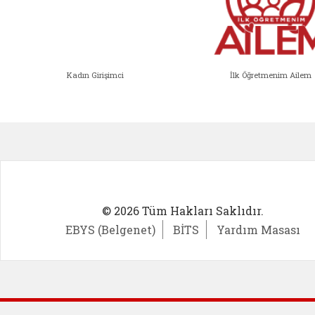
Kadın Girişimci
İlk Öğretmenim Ailem
Kadın Girişimci (yeni sekmede açıl
İlk Öğ
© 2026 Tüm Hakları Saklıdır.
EBYS (Belgenet)
BİTS
Yardım Masası