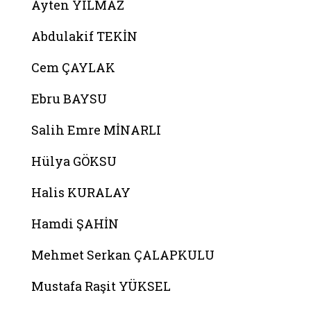
Ayten YILMAZ
Abdulakif TEKİN
Cem ÇAYLAK
Ebru BAYSU
Salih Emre MİNARLI
Hülya GÖKSU
Halis KURALAY
Hamdi ŞAHİN
Mehmet Serkan ÇALAPKULU
Mustafa Raşit YÜKSEL