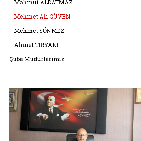
Mahmut ALDATMAZ
Mehmet Ali GÜVEN
Mehmet SÖNMEZ
Ahmet TİRYAKİ
Şube Müdürlerimiz