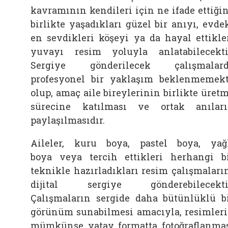
kavramının kendileri için ne ifade ettiğin
birlikte yaşadıkları güzel bir anıyı, evde
en sevdikleri köşeyi ya da hayal ettikle
yuvayı resim yoluyla anlatabilecekti
Sergiye gönderilecek çalışmalard
profesyonel bir yaklaşım beklenmemek
olup, amaç aile bireylerinin birlikte üret
sürecine katılması ve ortak anılar
paylaşılmasıdır.
Aileler, kuru boya, pastel boya, yağ
boya veya tercih ettikleri herhangi b
teknikle hazırladıkları resim çalışmaları
dijital sergiye gönderebilecekti
Çalışmaların sergide daha bütünlüklü b
görünüm sunabilmesi amacıyla, resimler
mümkünse yatay formatta fotoğraflanma