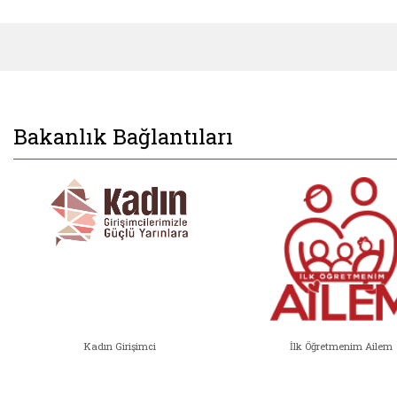
Bakanlık Bağlantıları
Kadın Girişimci
İlk Öğretmenim Ailem
Kadın Girişimci (yeni sekmede açıl
İlk Öğ