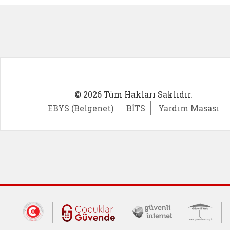
© 2026 Tüm Hakları Saklıdır.
EBYS (Belgenet)
BİTS
Yardım Masası
Dış Bağlantılar
Cumhurbaşkanlığı İletişim Merkezi (CİM
Çocuklar Güvende (yeni 
Güvenli İnte
Güv