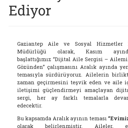
Ediyor
Gaziantep Aile ve Sosyal Hizmetler 
Müdürlüğü olarak, Kasım ayınd
başlattığımız “Dijital Aile Sergisi – Ailem
Gözünden” çalışmasını Aralık ayında ye
temasıyla sürdürüyoruz. Ailelerin birlik
zaman geçirmesini teşvik eden ve aile i
iletişimi güçlendirmeyi amaçlayan dijit
sergi, her ay farklı temalarla dev
edecektir.
Bu kapsamda Aralık ayının teması
“Evimi
olarak belirlenmiştir. Aileler, 