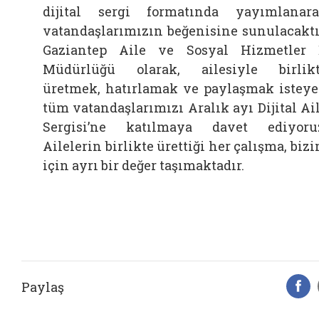
dijital sergi formatında yayımlanar
vatandaşlarımızın beğenisine sunulacaktı
Gaziantep Aile ve Sosyal Hizmetler 
Müdürlüğü olarak, ailesiyle birlik
üretmek, hatırlamak ve paylaşmak istey
tüm vatandaşlarımızı Aralık ayı Dijital Ai
Sergisi’ne katılmaya davet ediyoru
Ailelerin birlikte ürettiği her çalışma, biz
için ayrı bir değer taşımaktadır.
Paylaş
F