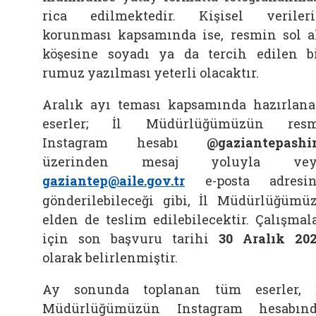
rica edilmektedir. Kişisel veriler
korunması kapsamında ise, resmin sol a
köşesine soyadı ya da tercih edilen b
rumuz yazılması yeterli olacaktır.
Aralık ayı teması kapsamında hazırlan
eserler; İl Müdürlüğümüzün resm
Instagram hesabı
@gaziantepash
üzerinden mesaj yoluyla vey
gaziantep@aile.gov.tr
e-posta adresin
gönderilebileceği gibi, İl Müdürlüğümü
elden de teslim edilebilecektir. Çalışmal
için son başvuru tarihi
30 Aralık 20
olarak belirlenmiştir.
Ay sonunda toplanan tüm eserler, 
Müdürlüğümüzün Instagram hesabın