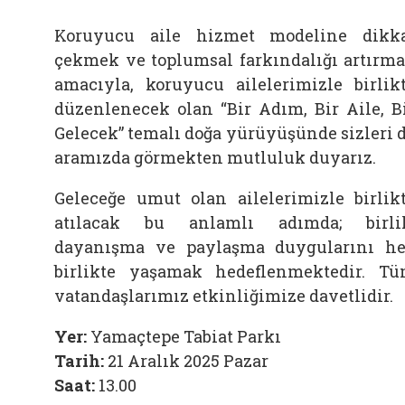
Koruyucu aile hizmet modeline dikk
çekmek ve toplumsal farkındalığı artırm
amacıyla, koruyucu ailelerimizle birlik
düzenlenecek olan “Bir Adım, Bir Aile, B
Gelecek” temalı doğa yürüyüşünde sizleri 
aramızda görmekten mutluluk duyarız.
Geleceğe umut olan ailelerimizle birlik
atılacak bu anlamlı adımda; birli
dayanışma ve paylaşma duygularını h
birlikte yaşamak hedeflenmektedir. T
vatandaşlarımız etkinliğimize davetlidir.
Yer:
Yamaçtepe Tabiat Parkı
Tarih:
21 Aralık 2025 Pazar
Saat:
13.00