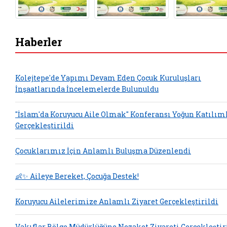
Haberler
Kolejtepe'de Yapımı Devam Eden Çocuk Kuruluşları
İnşaatlarında İncelemelerde Bulunuldu
"İslam'da Koruyucu Aile Olmak" Konferansı Yoğun Katılım
Gerçekleştirildi
Çocuklarımız İçin Anlamlı Buluşma Düzenlendi
👶✨ Aileye Bereket, Çocuğa Destek!
Koruyucu Ailelerimize Anlamlı Ziyaret Gerçekleştirildi
Vakıflar Bölge Müdürlüğüne Nezaket Ziyareti Gerçekleştir