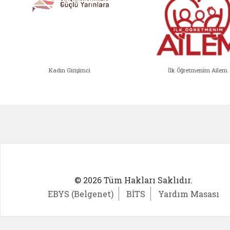
Kadın Girişimci
İlk Öğretmenim Ailem
Kadın Girişimci (yeni sekmede açıl
İlk Öğ
© 2026 Tüm Hakları Saklıdır.
EBYS (Belgenet)
BİTS
Yardım Masası