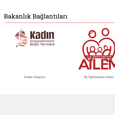
Bakanlık Bağlantıları
Kadın Girişimci
İlk Öğretmenim Ailem
Kadın Girişimci (yeni sekmede açıl
İlk Öğ