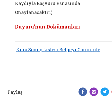
Kaydıyla Başvuru Esnasında
Onaylanacaktır.)
Duyuru'nun Dokümanları
Kura Sonuç Listesi Belgeyi Görüntüle
Paylaş
Facebook 
Insta
T