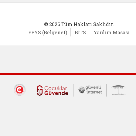
© 2026 Tüm Hakları Saklıdır.
EBYS (Belgenet)
BİTS
Yardım Masası
Dış Bağlantılar
Cumhurbaşkanlığı İletişim Merkezi (CİM
Çocuklar Güvende (yeni 
Güvenli İnte
Güv