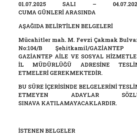
01.07.2025 SALI – 04.07.202
CUMA GÜNLERİ ARASINDA
AŞAĞIDA BELİRTİLEN BELGELERİ
Mücahitler mah. M. Fevzi Çakmak Bulva
No:104/B Şehitkamil/GAZİANTEP
GAZİANTEP
AİLE VE SOSYAL HİZMETL
İL MÜDÜRLÜĞÜ ADRESİNE TESLİ
ETMELERİ GEREKMEKTEDİR.
BU SÜRE İÇERİSİNDE BELGELERİNİ TESL
ETMEYEN ADAYLAR SÖZL
SINAVA KATILAMAYACAKLARDIR.
İSTENEN BELGELER