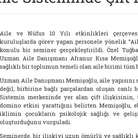
Aile ve Nüfus 10 Yılı etkinlikleri çerçeve
kuruluşlarda görev yapan personele yönelik “Ail
konulu bir seminer gerçekleştirildi. Özel Tuğ
Uzman Aile Danışmanı Afranur Kısa Memişoğlu
sağlıklı bir toplumun temeli olan aile birimi tüm b
Uzman Aile Danışmanı Memişoğlu, aile yapısını s
değil, birbirine bağlı parçalardan oluşan canlı 
Sistemin merkezinde yer alan çift ilişkisinin,
domino etkisi yarattığını belirten Memişoğlu, 
iklimin çocukların psikolojik sağlığı ve geliş
oluşturduğunu vurguladı.
Seminerde, bir ilişkiyi uzun ömürlü ve sağlıklı