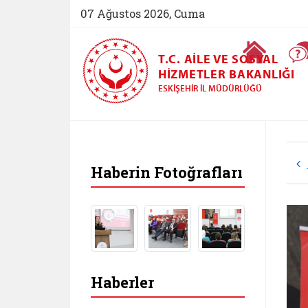
07 Ağustos 2026, Cuma
Ana Sayfa
T.C. AILE VE SOSYAL
HIZMETLER BAKANLIĞI
ESKIŞEHIR İL MÜDÜRLÜĞÜ
Haberin Fotoğrafları
Haberler