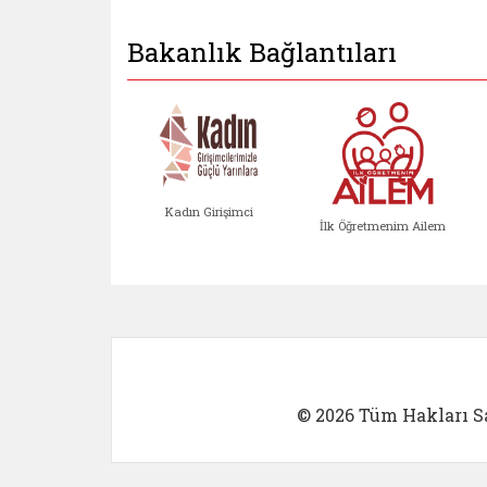
Bakanlık Bağlantıları
Kadın Girişimci
İlk Öğretmenim Ailem
Kadın Girişimci (yeni sekmed
İlk Öğretm
© 2026 Tüm Hakları Sa