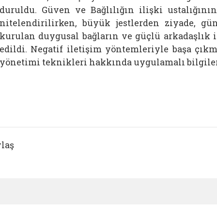
duruldu. Güven ve Bağlılığın ilişki ustalığın
nitelendirilirken, büyük jestlerden ziyade, g
kurulan duygusal bağların ve güçlü arkadaşlık i
edildi. Negatif iletişim yöntemleriyle başa çıkm
yönetimi teknikleri hakkında uygulamalı bilgile
laş