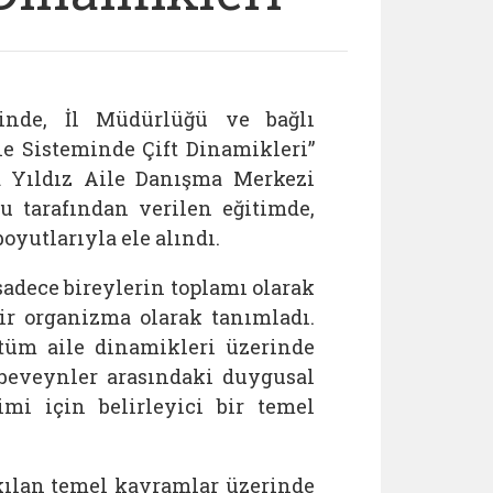
sinde, İl Müdürlüğü ve bağlı
e Sisteminde Çift Dinamikleri”
ba Yıldız Aile Danışma Merkezi
 tarafından verilen eğitimde,
oyutlarıyla ele alındı.
adece bireylerin toplamı olarak
bir organizma olarak tanımladı.
 tüm aile dinamikleri üzerinde
ebeveynler arasındaki duygusal
imi için belirleyici bir temel
 kılan temel kavramlar üzerinde