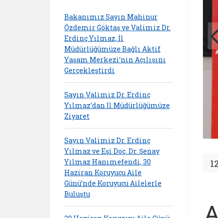
Bakanımız Sayın Mahinur
Özdemir Göktaş ve Valimiz Dr.
Erdinç Yılmaz, İl
Müdürlüğümüze Bağlı Aktif
Yaşam Merkezi’nin Açılışını
Gerçekleştirdi
Sayın Valimiz Dr. Erdinç
Yılmaz’dan İl Müdürlüğümüze
Ziyaret
Sayın Valimiz Dr. Erdinç
Yılmaz ve Eşi Doç. Dr. Şenay
Yılmaz Hanımefendi, 30
1
Haziran Koruyucu Aile
Günü’nde Koruyucu Ailelerle
Buluştu
A