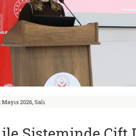
2 Mayıs 2026, Salı
ile Sisteminde Çift