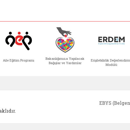
Bakanlığımıza Yapılacak
Aile Eğitim Programı
Erişilebilirlik Değerlendir
Bağışlar ve Yardımlar
Modülü
e açılır)
enim Ailem (yeni sekmede açılır)
Aile Eğitim Programı (yeni sekmede açılır
Bakanlığımıza Yapılacak 
Erişile
EBYS (Belgen
klıdır.