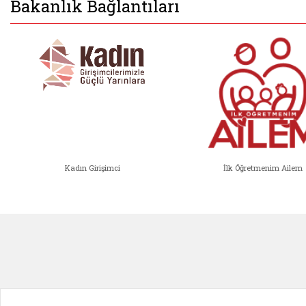
Bakanlık Bağlantıları
Kadın Girişimci
İlk Öğretmenim Ailem
Kadın Girişimci (yeni sekmede açıl
İlk Öğ