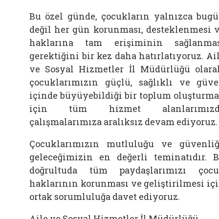
Bu özel günde, çocukların yalnızca bug
değil her gün korunması, desteklenmesi 
haklarına tam erişiminin sağlanma
gerektiğini bir kez daha hatırlatıyoruz. Ai
ve Sosyal Hizmetler İl Müdürlüğü olara
çocuklarımızın güçlü, sağlıklı ve güv
içinde büyüyebildiği bir toplum oluşturm
için tüm hizmet alanlarımızd
çalışmalarımıza aralıksız devam ediyoruz.
Çocuklarımızın mutluluğu ve güvenliğ
geleceğimizin en değerli teminatıdır. 
doğrultuda tüm paydaşlarımızı çoc
haklarının korunması ve geliştirilmesi iç
ortak sorumluluğa davet ediyoruz.
Aile ve Sosyal Hizmetler İl Müdürlüğü