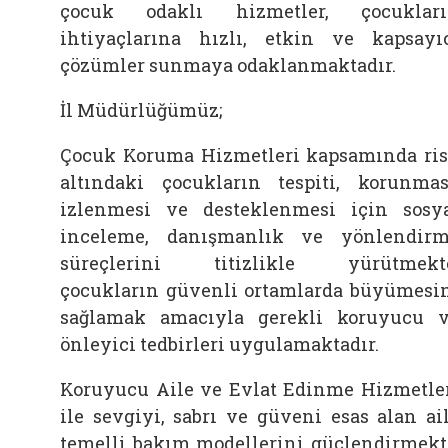
çocuk odaklı hizmetler, çocuklar
ihtiyaçlarına hızlı, etkin ve kapsayı
çözümler sunmaya odaklanmaktadır.
İl Müdürlüğümüz;
Çocuk Koruma Hizmetleri kapsamında ri
altındaki çocukların tespiti, korunmas
izlenmesi ve desteklenmesi için sosy
inceleme, danışmanlık ve yönlendir
süreçlerini titizlikle yürütmekt
çocukların güvenli ortamlarda büyümesi
sağlamak amacıyla gerekli koruyucu 
önleyici tedbirleri uygulamaktadır.
Koruyucu Aile ve Evlat Edinme Hizmetle
ile sevgiyi, sabrı ve güveni esas alan ai
temelli bakım modellerini güçlendirmekt