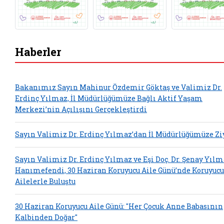
Haberler
Bakanımız Sayın Mahinur Özdemir Göktaş ve Valimiz Dr.
Erdinç Yılmaz, İl Müdürlüğümüze Bağlı Aktif Yaşam
Merkezi’nin Açılışını Gerçekleştirdi
Sayın Valimiz Dr. Erdinç Yılmaz’dan İl Müdürlüğümüze Zi
Sayın Valimiz Dr. Erdinç Yılmaz ve Eşi Doç. Dr. Şenay Yıl
Hanımefendi, 30 Haziran Koruyucu Aile Günü’nde Koruyucu
Ailelerle Buluştu
30 Haziran Koruyucu Aile Günü: "Her Çocuk Anne Babasının
Kalbinden Doğar"