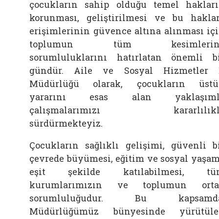
çocukların sahip olduğu temel haklar
korunması, geliştirilmesi ve bu hakla
erişimlerinin güvence altına alınması iç
toplumun tüm kesimlerin
sorumluluklarını hatırlatan önemli b
gündür. Aile ve Sosyal Hizmetler 
Müdürlüğü olarak, çocukların üst
yararını esas alan yaklaşıml
çalışmalarımızı kararlılıkl
sürdürmekteyiz.
Çocukların sağlıklı gelişimi, güvenli b
çevrede büyümesi, eğitim ve sosyal yaşa
eşit şekilde katılabilmesi, tü
kurumlarımızın ve toplumun orta
sorumluluğudur. Bu kapsamda
Müdürlüğümüz bünyesinde yürütüle