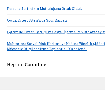
Personellerimizin Mutluluğuna Ortak Olduk
Çocuk Evleri Sitesi’nde Spor Rüzgarı
Eğitimde Fırsat Eşitliği ve Sosyal İçerme İçin Bir Aradayız
Muhtarlara Sosyal Risk Haritası ve Kadına Yönelik Şiddet
Mücadele Bilgilendirme Toplantısı Düzenlendi
Hepsini Görüntüle