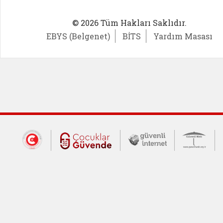
© 2026 Tüm Hakları Saklıdır.
EBYS (Belgenet)
BİTS
Yardım Masası
Dış Bağlantılar
Cumhurbaşkanlığı İletişim Merkezi (CİM
Çocuklar Güvende (yeni 
Güvenli İnte
Güv