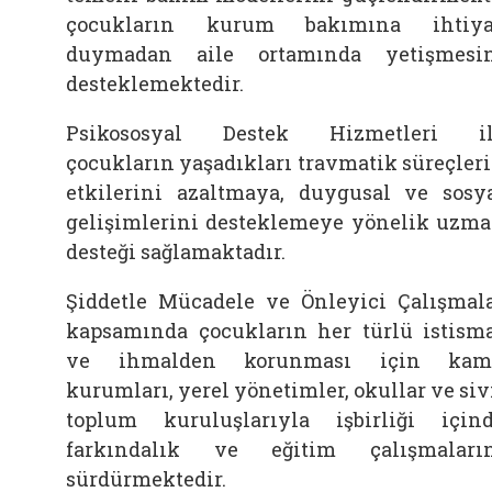
çocukların kurum bakımına ihtiya
duymadan aile ortamında yetişmesi
desteklemektedir.
Psikososyal Destek Hizmetleri il
çocukların yaşadıkları travmatik süreçler
etkilerini azaltmaya, duygusal ve sosy
gelişimlerini desteklemeye yönelik uzm
desteği sağlamaktadır.
Şiddetle Mücadele ve Önleyici Çalışmal
kapsamında çocukların her türlü istism
ve ihmalden korunması için kam
kurumları, yerel yönetimler, okullar ve siv
toplum kuruluşlarıyla işbirliği için
farkındalık ve eğitim çalışmaları
sürdürmektedir.