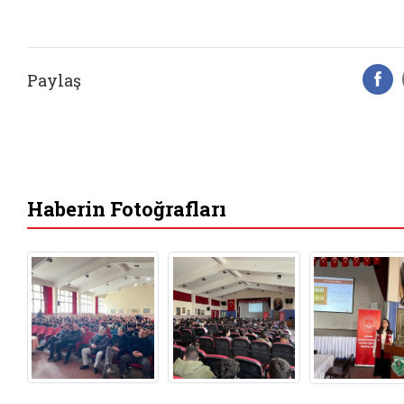
Paylaş
F
Haberin Fotoğrafları