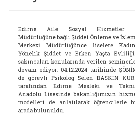
Edirne Aile Sosyal Hizmetler İ
Müdürlüğüne bağlı Şiddet Önleme ve İzle
Merkezi Müdürlüğünce liselere Kadı
Yönelik Şiddet ve Erken Yaşta Evliliğ
sakıncaları konularında verilen seminerl
devam ediyor. 04.12.2024 tarihinde ŞÖNİ
de görevli Psikolog Selen BASKIN KU
tarafından Edirne Mesleki ve Tekn
Anadolu Lisesinde bakanlığımızın hizm
modelleri de anlatılarak öğrencilerle b
arada bulunuldu.