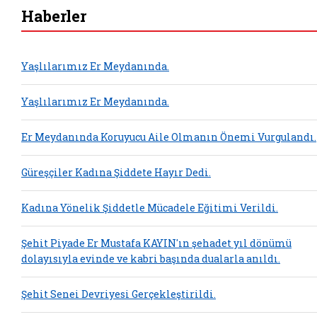
Haberler
Yaşlılarımız Er Meydanında.
Yaşlılarımız Er Meydanında.
Er Meydanında Koruyucu Aile Olmanın Önemi Vurgulandı.
Güreşçiler Kadına Şiddete Hayır Dedi.
Kadına Yönelik Şiddetle Mücadele Eğitimi Verildi.
Şehit Piyade Er Mustafa KAYIN'ın şehadet yıl dönümü
dolayısıyla evinde ve kabri başında dualarla anıldı.
Şehit Senei Devriyesi Gerçekleştirildi.