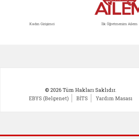
Kadın Girişimci
İlk Öğretmenim Ailem
Kadın Girişimci (yeni sekmede açıl
İlk Öğ
© 2026 Tüm Hakları Saklıdır.
EBYS (Belgenet)
BİTS
Yardım Masası