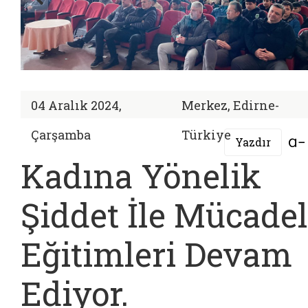
04 Aralık 2024,
Merkez, Edirne-
Çarşamba
Türkiye
Yazdır
Kadına Yönelik
Şiddet İle Mücade
Eğitimleri Devam
Ediyor.