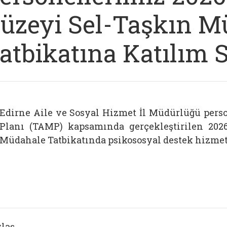
üzeyi Sel-Taşkın M
atbikatına Katılım S
Edirne Aile ve Sosyal Hizmet İl Müdürlüğü perso
Planı (TAMP) kapsamında gerçekleştirilen 2026
Müdahale Tatbikatında psikososyal destek hizmeti
laş