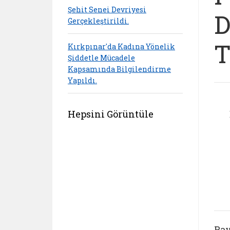
Şehit Senei Devriyesi
D
Gerçekleştirildi.
T
Kırkpınar'da Kadına Yönelik
Şiddetle Mücadele
Kapsamında Bilgilendirme
Yapıldı.
Hepsini Görüntüle
Pay