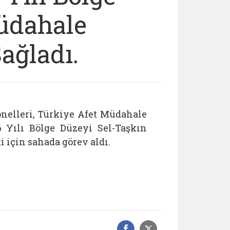
üdahale
ağladı.
nelleri, Türkiye Afet Müdahale
 Yılı Bölge Düzeyi Sel-Taşkın
 için sahada görev aldı.