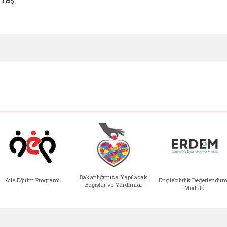
Bakanlığımıza Yapılacak
Aile Eğitim Programı
Erişilebilirlik Değerlendir
Bağışlar ve Yardımlar
Modülü
e açılır)
enim Ailem (yeni sekmede açılır)
Aile Eğitim Programı (yeni sekmede açılır
Bakanlığımıza Yapılacak 
Erişile