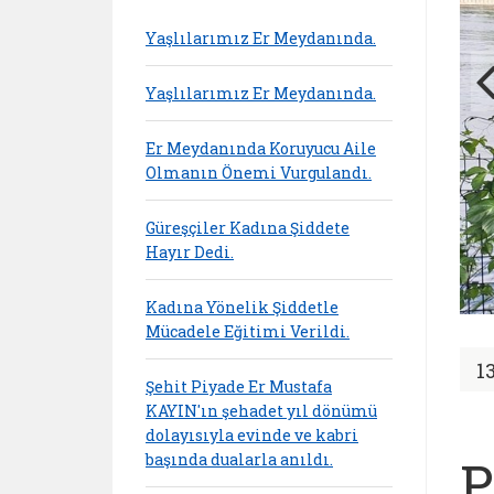
Yaşlılarımız Er Meydanında.
Yaşlılarımız Er Meydanında.
Er Meydanında Koruyucu Aile
Olmanın Önemi Vurgulandı.
Güreşçiler Kadına Şiddete
Hayır Dedi.
Kadına Yönelik Şiddetle
Mücadele Eğitimi Verildi.
1
Şehit Piyade Er Mustafa
KAYIN'ın şehadet yıl dönümü
dolayısıyla evinde ve kabri
başında dualarla anıldı.
P