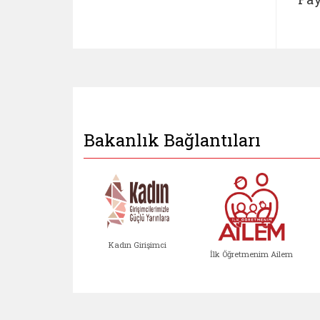
Bakanlık Bağlantıları
Kadın Girişimci
İlk Öğretmenim Ailem
Kadın Girişimci (yeni sekmed
İlk Öğretm