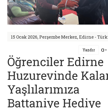
15 Ocak 2026, Perşembe
Merkez, Edirne - Türk
Yazdır
Öğrenciler Edirne
Huzurevinde Kala
Yaşlılarımıza
Battaniye Hediye