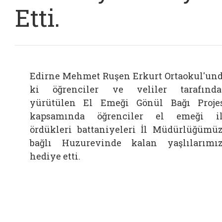
Etti.
Edirne Mehmet Ruşen Erkurt Ortaokul'un
ki öğrenciler ve veliler tarafınd
yürütülen El Emeği Gönül Bağı Proje
kapsamında öğrenciler el emeği i
ördükleri battaniyeleri İl Müdürlüğümü
bağlı Huzurevinde kalan yaşlılarımı
hediye etti.