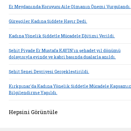
Er Meydanında Koruyucu Aile Olmanın Önemi Vurgulandı.
Güreşçiler Kadına Şiddete Hayır Dedi.
Kadına Yönelik Şiddetle Mücadele Eğitimi Verildi.
Şehit Piyade Er Mustafa KAYIN'ın şehadet yıl dönümü
dolayısıyla evinde ve kabri başında dualarla anıldı.
Şehit Senei Devriyesi Gerçekleştirildi.
Kırkpınar'da Kadına Yönelik Şiddetle Mücadele Kapsamı
Bilgilendirme Yapıldı.
Hepsini Görüntüle