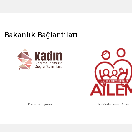
Bakanlık Bağlantıları
Kadın Girişimci
İlk Öğretmenim Ailem
Kadın Girişimci (yeni sekmede açıl
İlk Öğ