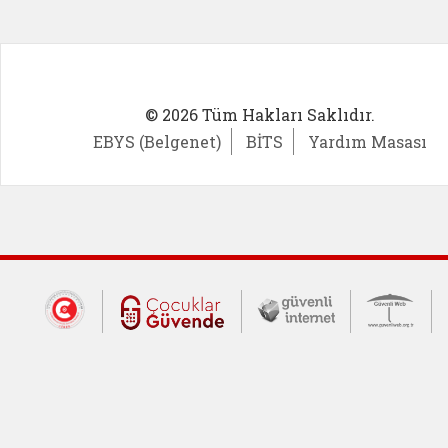
© 2026 Tüm Hakları Saklıdır.
EBYS (Belgenet)
BİTS
Yardım Masası
Dış Bağlantılar
Cumhurbaşkanlığı İletişim Merkezi (CİM
Çocuklar Güvende (yeni 
Güvenli İnte
Güv