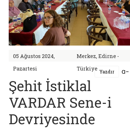
05 Ağustos 2024,
Merkez, Edirne -
Pazartesi
Türkiye
Yazdır
Şehit İstiklal
VARDAR Sene-i
Devriyesinde