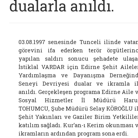
dualarla anıldı.
03.08.1997 senesinde Tunceli ilinde vata
görevini ifa ederken terör örgütlerin
yapılan saldırı sonucu şehadete ulaş
İstiklal VARDAR için Edirne Şehit Ailele
Yardımlaşma ve Dayanışma Derneğin
Seneyi Devriyesi dualar ve ikramla i
anıldı. Gerçekleşen programa Edirne Aile 
Sosyal Hizmetler İl Müdürü Haru
TOHUMCU, Şube Müdürü Selay KÖROĞLU i
Şehit Yakınları ve Gaziler Birim Yetkilile
katılım sağladı. Kur’an-ı Kerim okunması 
ikramların ardından program sona erdi.