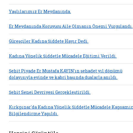
Yaşlılarımız Er Meydanında.
Er Meydanında Koruyucu Aile Olmanın Önemi Vurgulandı.
Güreşçiler Kadına Şiddete Hayır Dedi.
Kadına Yönelik Şiddetle Mücadele Eğitimi Verildi.
Şehit Piyade Er Mustafa KAYIN'ın şehadet yıl dönümü
dolayısıyla evinde ve kabri başında dualarla anıldı.
Şehit Senei Devriyesi Gerçekleştirildi.
Kırkpınar'da Kadına Yönelik Şiddetle Mücadele Kapsamı
Bilgilendirme Yapıldı.