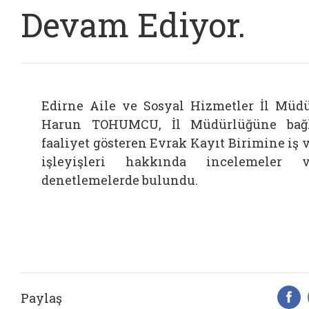
Devam Ediyor.
Edirne Aile ve Sosyal Hizmetler İl Müd
Harun TOHUMCU, İl Müdürlüğüne bağ
faaliyet gösteren Evrak Kayıt Birimine iş 
işleyişleri hakkında incelemeler 
denetlemelerde bulundu.
Paylaş
F