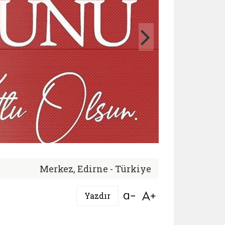
Merkez, Edirne - Türkiye
Bağlantıyı aç
Bağlantıyı aç
Yazdır