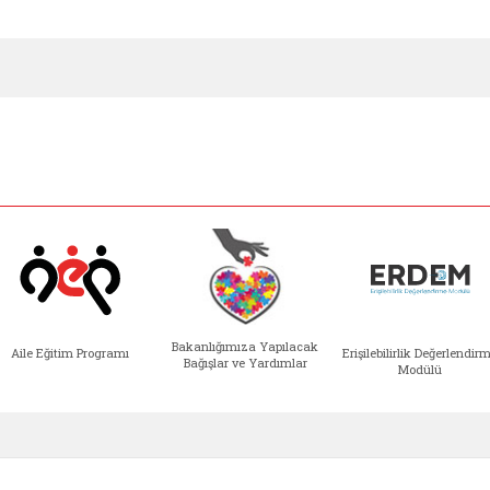
Bakanlığımıza Yapılacak
Aile Eğitim Programı
Erişilebilirlik Değerlendir
Bağışlar ve Yardımlar
Modülü
e açılır)
enim Ailem (yeni sekmede açılır)
Aile Eğitim Programı (yeni sekmede açılır
Bakanlığımıza Yapılacak 
Erişile