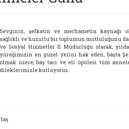
Sevginin, şefkatin ve merhametin kaynağı o
sağlıklı ve huzurlu bir toplumun mutluluğunu da 
ve Sosyal Hizmetler İl Müdürlüğü olarak; yıld
yüreğimizin en güzel yerini hak eden, başta Şeh
olmak üzere; baş tacı ve eli öpülesi tüm anne
dileklerimizle kutluyoruz.
laş