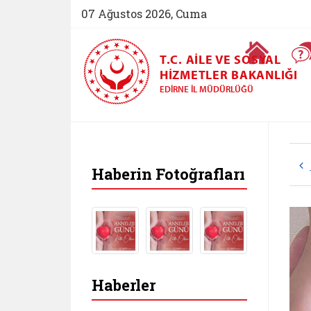
07 Ağustos 2026, Cuma
Ana Sayfa
T.C. AILE VE SOSYAL
HIZMETLER BAKANLIĞI
EDIRNE İL MÜDÜRLÜĞÜ
Haberin Fotoğrafları
Haberler