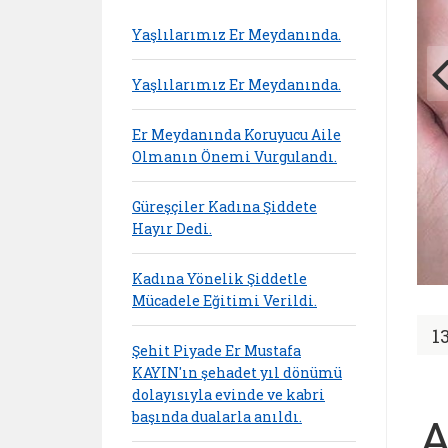
Yaşlılarımız Er Meydanında.
Yaşlılarımız Er Meydanında.
Er Meydanında Koruyucu Aile
Olmanın Önemi Vurgulandı.
Güreşçiler Kadına Şiddete
Hayır Dedi.
Kadına Yönelik Şiddetle
Mücadele Eğitimi Verildi.
1
Şehit Piyade Er Mustafa
KAYIN'ın şehadet yıl dönümü
dolayısıyla evinde ve kabri
başında dualarla anıldı.
A