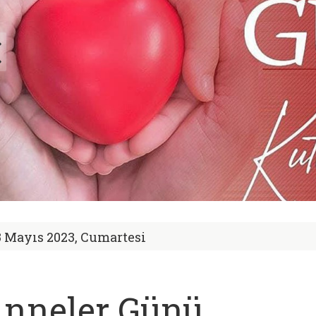
3 Mayıs 2023, Cumartesi
nneler Günü