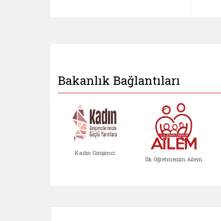
Bakanlık Bağlantıları
Kadın Girişimci
İlk Öğretmenim Ailem
Kadın Girişimci (yeni sekmed
İlk Öğretm