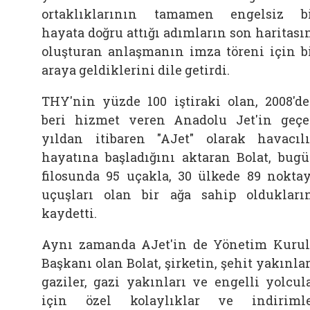
ortaklıklarının tamamen engelsiz b
hayata doğru attığı adımların son haritası
oluşturan anlaşmanın imza töreni için b
araya geldiklerini dile getirdi.
THY'nin yüzde 100 iştiraki olan, 2008'd
beri hizmet veren Anadolu Jet'in geç
yıldan itibaren "AJet" olarak havacıl
hayatına başladığını aktaran Bolat, bug
filosunda 95 uçakla, 30 ülkede 89 nokta
uçuşları olan bir ağa sahip oldukları
kaydetti.
Aynı zamanda AJet'in de Yönetim Kuru
Başkanı olan Bolat, şirketin, şehit yakınlar
gaziler, gazi yakınları ve engelli yolcul
için özel kolaylıklar ve indiriml