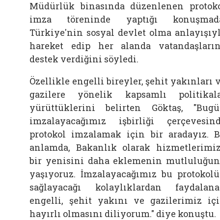
Müdürlük binasında düzenlenen protok
imza töreninde yaptığı konuşmada
Türkiye'nin sosyal devlet olma anlayışıy
hareket edip her alanda vatandaşları
destek verdiğini söyledi.
Özellikle engelli bireyler, şehit yakınları 
gazilere yönelik kapsamlı politikal
yürüttüklerini belirten Göktaş, "Bug
imzalayacağımız işbirliği çerçevesin
protokol imzalamak için bir aradayız. 
anlamda, Bakanlık olarak hizmetlerimi
bir yenisini daha eklemenin mutluluğu
yaşıyoruz. İmzalayacağımız bu protokol
sağlayacağı kolaylıklardan faydalan
engelli, şehit yakını ve gazilerimiz iç
hayırlı olmasını diliyorum." diye konuştu.