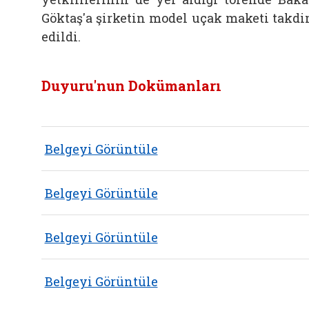
Göktaş'a şirketin model uçak maketi takd
edildi.
Duyuru'nun Dokümanları
Belgeyi Görüntüle
Belgeyi Görüntüle
Belgeyi Görüntüle
Belgeyi Görüntüle