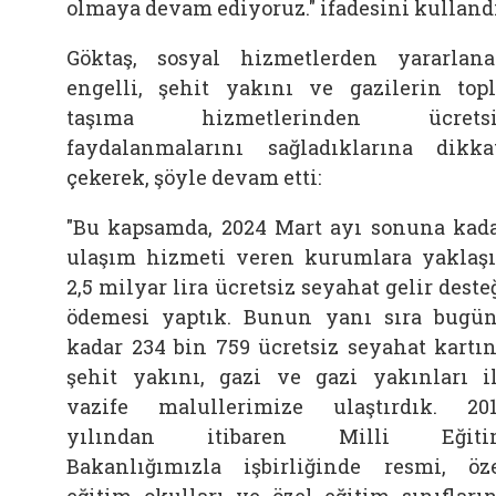
olmaya devam ediyoruz." ifadesini kullandı
Göktaş, sosyal hizmetlerden yararlan
engelli, şehit yakını ve gazilerin top
taşıma hizmetlerinden ücretsi
faydalanmalarını sağladıklarına dikka
çekerek, şöyle devam etti:
"Bu kapsamda, 2024 Mart ayı sonuna kad
ulaşım hizmeti veren kurumlara yaklaş
2,5 milyar lira ücretsiz seyahat gelir deste
ödemesi yaptık. Bunun yanı sıra bugü
kadar 234 bin 759 ücretsiz seyahat kartın
şehit yakını, gazi ve gazi yakınları i
vazife malullerimize ulaştırdık. 20
yılından itibaren Milli Eğiti
Bakanlığımızla işbirliğinde resmi, öz