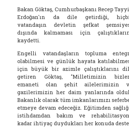
Bakan Göktaş, Cumhurbaşkanı Recep Tayy
Erdoğan'ın da dile getirdiği, hiçb
vatandaşın devletin şefkat şemsiye
dışında kalmaması için çalıştıkları
kaydetti.
Engelli vatandaşların topluma enteg
olabilmesi ve günlük hayata katılabilme
için büyük bir azimle çalıştıklarını di
getiren Göktaş, "Milletimizin bizle
emaneti olan şehit ailelerimizin 
gazilerimizin her daim yanlarında oldu
Bakanlık olarak tüm imkanlarımızı seferb
etmeye devam edeceğiz. Eğitimden sağlığ
istihdamdan bakım ve rehabilitasyo
kadar ihtiyaç duydukları her konuda dest