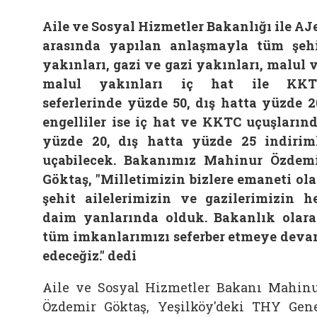
Aile ve Sosyal Hizmetler Bakanlığı ile AJ
arasında yapılan anlaşmayla tüm şeh
yakınları, gazi ve gazi yakınları, malul 
malul yakınları iç hat ile KKT
seferlerinde yüzde 50, dış hatta yüzde 2
engelliler ise iç hat ve KKTC uçuşların
yüzde 20, dış hatta yüzde 25 indirim
uçabilecek. Bakanımız Mahinur Özdem
Göktaş, "Milletimizin bizlere emaneti ol
şehit ailelerimizin ve gazilerimizin h
daim yanlarında olduk. Bakanlık olar
tüm imkanlarımızı seferber etmeye dev
edeceğiz." dedi
Aile ve Sosyal Hizmetler Bakanı Mahin
Özdemir Göktaş, Yeşilköy'deki THY Gen