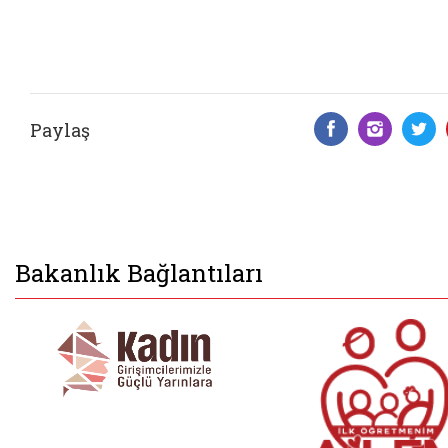
Paylaş
Facebook 
Insta
T
Bakanlık Bağlantıları