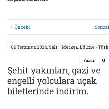
Önceki
Sonra
02 Temmuz 2024, Salı
Merkez, Edirne - Türk
Yazdır
Şehit yakınları, gazi ve
engelli yolculara uçak
biletlerinde indirim.