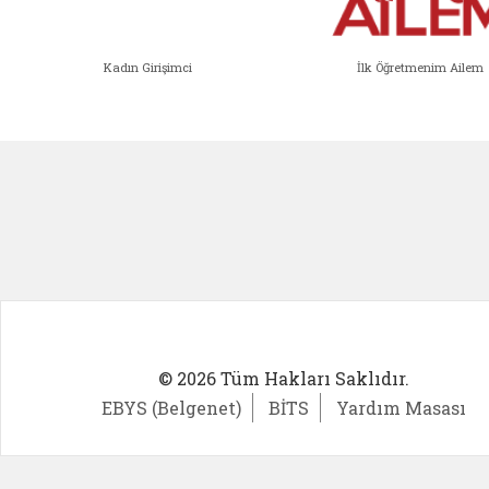
Kadın Girişimci
İlk Öğretmenim Ailem
Kadın Girişimci (yeni sekmede açıl
İlk Öğ
© 2026 Tüm Hakları Saklıdır.
EBYS (Belgenet)
BİTS
Yardım Masası