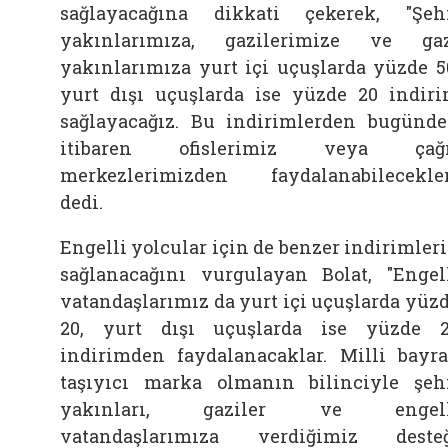
sağlayacağına dikkati çekerek, "Şeh
yakınlarımıza, gazilerimize ve ga
yakınlarımıza yurt içi uçuşlarda yüzde 5
yurt dışı uçuşlarda ise yüzde 20 indir
sağlayacağız. Bu indirimlerden bugünd
itibaren ofislerimiz veya çağr
merkezlerimizden faydalanabilecekler
dedi.
Engelli yolcular için de benzer indirimler
sağlanacağını vurgulayan Bolat, "Engel
vatandaşlarımız da yurt içi uçuşlarda yüz
20, yurt dışı uçuşlarda ise yüzde 
indirimden faydalanacaklar. Milli bayr
taşıyıcı marka olmanın bilinciyle şeh
yakınları, gaziler ve engell
vatandaşlarımıza verdiğimiz deste