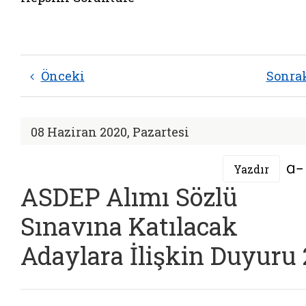
Önceki
Sonra
08 Haziran 2020, Pazartesi
Yazdır
ASDEP Alımı Sözlü
Sınavına Katılacak
Adaylara İlişkin Duyuru 