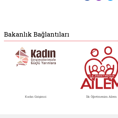
Bakanlık Bağlantıları
Kadın Girişimci
İlk Öğretmenim Ailem
Kadın Girişimci (yeni sekmede açıl
İlk Öğ