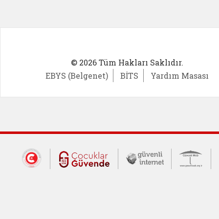
© 2026 Tüm Hakları Saklıdır.
EBYS (Belgenet)
BİTS
Yardım Masası
Dış Bağlantılar
Cumhurbaşkanlığı İletişim Merkezi (CİM
Çocuklar Güvende (yeni 
Güvenli İnte
Güv