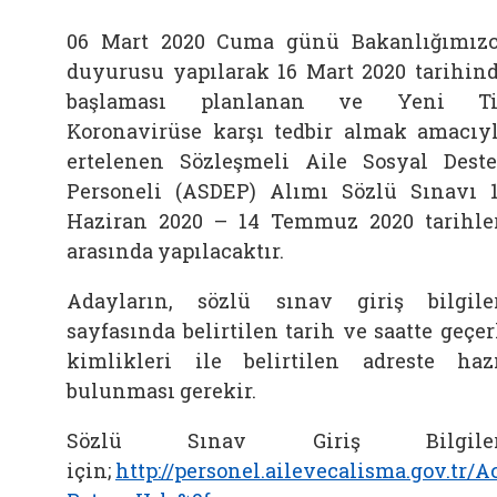
06 Mart 2020 Cuma günü Bakanlığımız
duyurusu yapılarak 16 Mart 2020 tarihin
başlaması planlanan ve Yeni Ti
Koronavirüse karşı tedbir almak amacıy
ertelenen Sözleşmeli Aile Sosyal Dest
Personeli (ASDEP) Alımı Sözlü Sınavı 
Haziran 2020 – 14 Temmuz 2020 tarihle
arasında yapılacaktır.
Adayların, sözlü sınav giriş bilgile
sayfasında belirtilen tarih ve saatte geçer
kimlikleri ile belirtilen adreste haz
bulunması gerekir.
Sözlü Sınav Giriş Bilgiler
için;
http://personel.ailevecalisma.gov.tr/