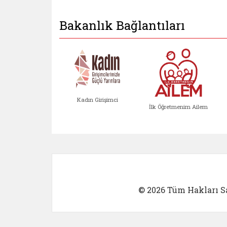
Bakanlık Bağlantıları
Kadın Girişimci
İlk Öğretmenim Ailem
Kadın Girişimci (yeni sekmed
İlk Öğretm
© 2026 Tüm Hakları Sa