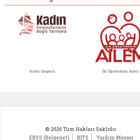
Kadın Girişimci
İlk Öğretmenim Ailem
Kadın Girişimci (yeni sekmede açıl
İlk Öğ
© 2026 Tüm Hakları Saklıdır.
EBYS (Belgenet)
BİTS
Yardım Masası