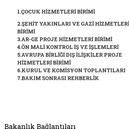
1.ÇOCUK HİZMETLERİ BİRİMİ
2.ŞEHİT YAKINLARI VE GAZİ HİZMETLER
BİRİMİ
3.AR-GE PROJE HİZMETLERİ BİRİMİ
4.ÖN MALİ KONTROL İŞ VE İŞLEMLERİ
5.AVRUPA BİRLİĞİ DIŞ İLİŞKİLER PROJE
HİZMETLERİ BİRİMİ
6.KURUL VE KOMİSYON TOPLANTILARI
7.BAKIM SONRASI REHBERLİK
Bakanlık Bağlantıları