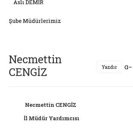
Aslı DEMİR
Belgeyi aç: mehmet ucar
Şube Müdürlerimiz
Necmettin
Yazdır
CENGİZ
Necmettin CENGİZ
İl Müdür Yardımcısı