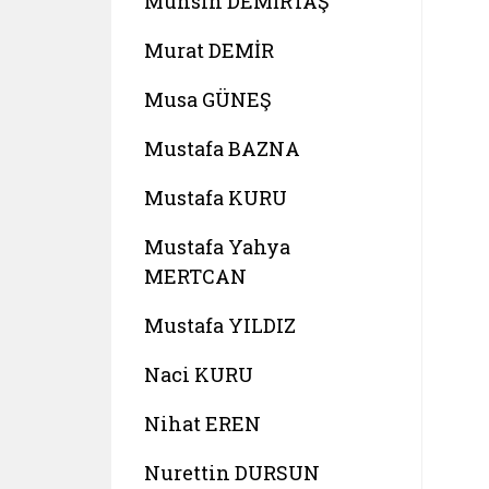
Muhsin DEMİRTAŞ
Murat DEMİR
Musa GÜNEŞ
Mustafa BAZNA
Mustafa KURU
Mustafa Yahya
MERTCAN
Mustafa YILDIZ
Naci KURU
Nihat EREN
Nurettin DURSUN