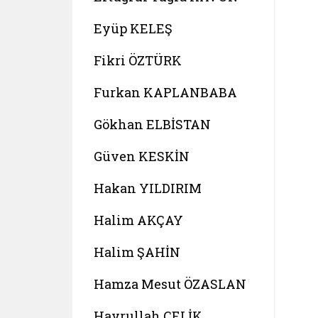
Eyüp KELEŞ
Fikri ÖZTÜRK
Furkan KAPLANBABA
Gökhan ELBİSTAN
Güven KESKİN
Hakan YILDIRIM
Halim AKÇAY
Halim ŞAHİN
Hamza Mesut ÖZASLAN
Hayrullah ÇELİK