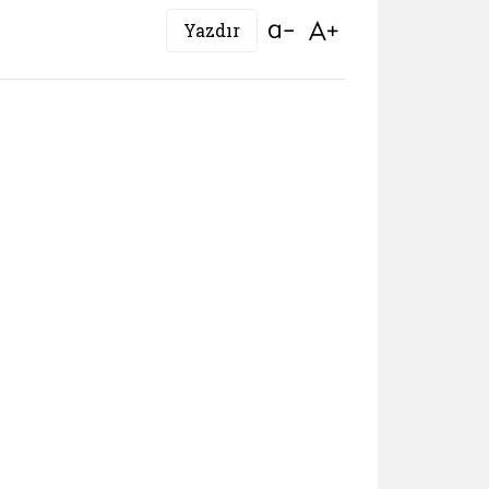
Bağlantıyı aç
Bağlantıyı aç
Yazdır