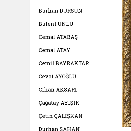
Burhan DURSUN
Bülent ÜNLÜ
Cemal ATABAŞ
Cemal ATAY
Cemil BAYRAKTAR
Cevat AYOĞLU
Cihan AKSARI
Çağatay AYIŞIK
Çetin ÇALIŞKAN
Durhan ŞAHAN