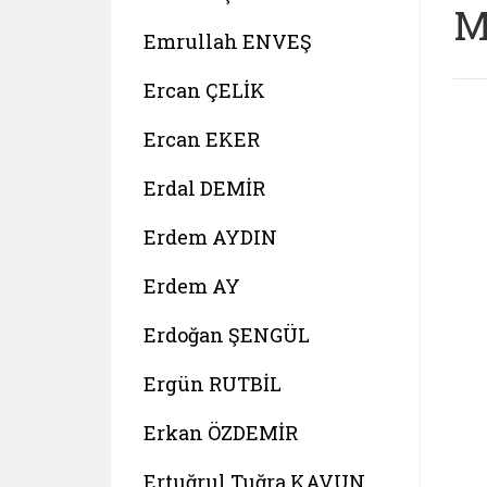
M
Emrullah ENVEŞ
Ercan ÇELİK
Ercan EKER
Erdal DEMİR
Erdem AYDIN
Erdem AY
Erdoğan ŞENGÜL
Ergün RUTBİL
Erkan ÖZDEMİR
Ertuğrul Tuğra KAVUN