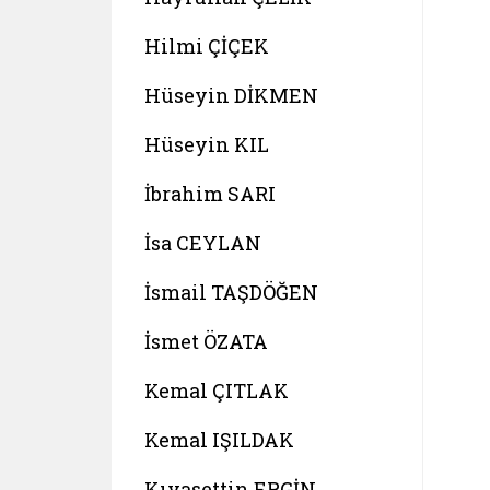
Hilmi ÇİÇEK
Hüseyin DİKMEN
Hüseyin KIL
İbrahim SARI
İsa CEYLAN
İsmail TAŞDÖĞEN
İsmet ÖZATA
Kemal ÇITLAK
Kemal IŞILDAK
Kıyasettin ERGİN