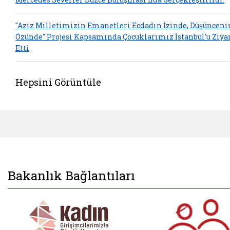
"Aziz Milletimizin Emanetleri Ecdadın İzinde, Düşünceni
Özünde" Projesi Kapsamında Çocuklarımız İstanbul'u Ziya
Etti
Hepsini Görüntüle
Bakanlık Bağlantıları