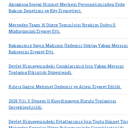
Akçakoca Sosyal Hizmet Merkezi Personelimizden Evde
Bakım Denetimi ve Köy Ziyaretleri.
Mercedes Team 16 Düzce Temsilcisi İbrahim Doğru İl
Müdürümüzü Ziyaret Etti.
Bakanımız Sayın Mahinur Özdemir Göktaş Yaban Mersini
Bahçesini Ziyaret Etti.
Devlet Himayesindeki Çocuklarımız İçin Yaban Mersini
Toplama Etkinliği Düzenlendi.
Kıbrıs Gazisi Mehmet Özdemir ve Ailesi Ziyaret Edildi.
2026 Yılı 3. Dönem İl Koordinasyon Kurulu Toplantısı
Gerçekleştirildi.
Devlet Himayesindeki Evlatlarımız İçin Toplu Sünnet Tör
Mercedes Severler Düzce Buluşması’nda Gerçekleştirildi.