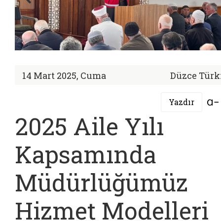
14 Mart 2025, Cuma
Düzce Türk
Yazdır
2025 Aile Yılı
Kapsamında
Müdürlüğümüz
Hizmet Modelleri