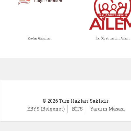
Kadın Girişimci
İlk Öğretmenim Ailem
Kadın Girişimci (yeni sekmede açıl
İlk Öğ
© 2026 Tüm Hakları Saklıdır.
EBYS (Belgenet)
BİTS
Yardım Masası