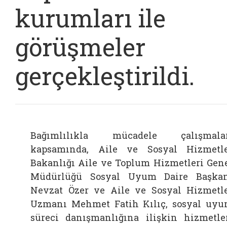
kurumları ile
görüşmeler
gerçekleştirildi.
Bağımlılıkla mücadele çalışmalar
kapsamında, Aile ve Sosyal Hizmetl
Bakanlığı Aile ve Toplum Hizmetleri Gen
Müdürlüğü Sosyal Uyum Daire Başka
Nevzat Özer ve Aile ve Sosyal Hizmetl
Uzmanı Mehmet Fatih Kılıç, sosyal uy
süreci danışmanlığına ilişkin hizmetle