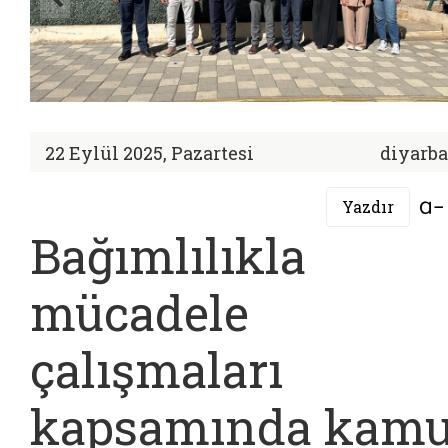
22 Eylül 2025, Pazartesi
diyarba
Yazdır
Bağımlılıkla
mücadele
çalışmaları
kapsamında kam