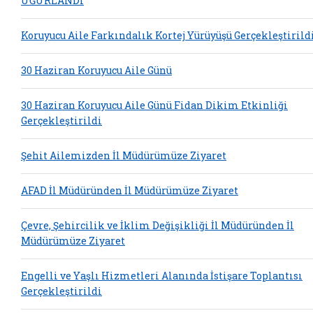
UĞURLANDI
Koruyucu Aile Farkındalık Kortej Yürüyüşü Gerçekleştirild
30 Haziran Koruyucu Aile Günü
30 Haziran Koruyucu Aile Günü Fidan Dikim Etkinliği
Gerçekleştirildi
Şehit Ailemizden İl Müdürümüze Ziyaret
AFAD İl Müdüründen İl Müdürümüze Ziyaret
Çevre, Şehircilik ve İklim Değişikliği İl Müdüründen İl
Müdürümüze Ziyaret
Engelli ve Yaşlı Hizmetleri Alanında İstişare Toplantısı
Gerçekleştirildi