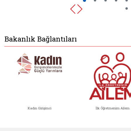
Bakanlık Bağlantıları
Kadın Girişimci
İlk Öğretmenim Ailem
Kadın Girişimci (yeni sekmede açıl
İlk Öğ