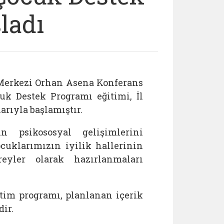
ladı
 Merkezi Orhan Asena Konferans
k Destek Programı eğitimi, İl
rıyla başlamıştır.
 psikososyal gelişimlerini
uklarımızın iyilik hallerinin
eyler olarak hazırlanmaları
itim programı, planlanan içerik
ir.