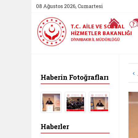
08 Ağustos 2026, Cumartesi
Ana Sayfa
T.C. AILE VE SOSYAL
HIZMETLER BAKANLIĞI
DIYARBAKIR İL MÜDÜRLÜĞÜ
Haberin Fotoğrafları
Haberler