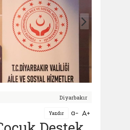
Diyarbakır
Bağlantıyı aç
Bağlantıyı aç
Yazdır
Çocuk Destek