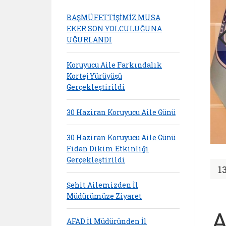
BAŞMÜFETTİŞİMİZ MUSA
EKER SON YOLCULUĞUNA
UĞURLANDI
Koruyucu Aile Farkındalık
Kortej Yürüyüşü
Gerçekleştirildi
30 Haziran Koruyucu Aile Günü
30 Haziran Koruyucu Aile Günü
Fidan Dikim Etkinliği
Gerçekleştirildi
1
Şehit Ailemizden İl
Müdürümüze Ziyaret
A
AFAD İl Müdüründen İl