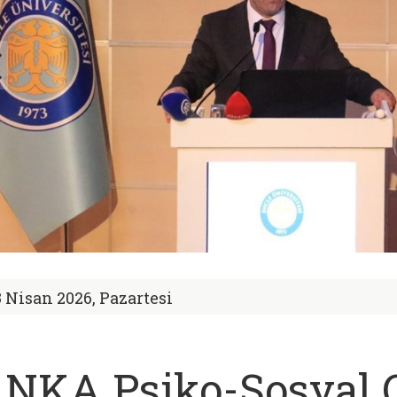
3 Nisan 2026, Pazartesi
NKA Psiko-Sosyal 