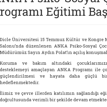
rogramı Eğitimi Baş
Dicle Üniversitesi 15 Temmuz Kültür ve Kongre
Salonu’nda düzenlenen ANKA Psiko-Sosyal Çocu
Müdürümüz Sayın Aydın Polat’ın açılış konuşmala
Koruma ve bakım altındaki çocuklarımızın
desteklemeyi amaçlayan ANKA Programı ile çoc
güçlendirilmesi ve hayata daha güçlü bir
hedeflenmektedir.
İlimiz ve çevre illerden katılımın sağlandığı eğ
doğrultusunda verimli bir şekilde devam etmekted