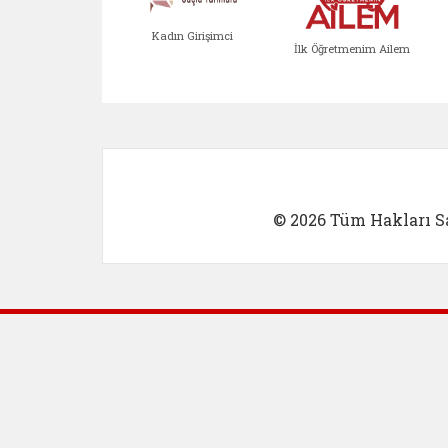
Kadın Girişimci
İlk Öğretmenim Ailem
Kadın Girişimci (yeni sekmed
İlk Öğretm
© 2026 Tüm Hakları Sa
Dış Bağlantılar