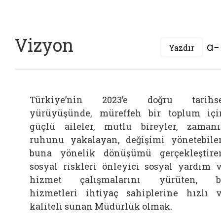
Vizyon
Yazdır
Türkiye’nin 2023’e doğru tarihse
yürüyüşünde, müreffeh bir toplum içi
güçlü aileler, mutlu bireyler, zaman
ruhunu yakalayan, değişimi yönetebile
buna yönelik dönüşümü gerçekleştire
sosyal riskleri önleyici sosyal yardım 
hizmet çalışmalarını yürüten, b
hizmetleri ihtiyaç sahiplerine hızlı 
kaliteli sunan Müdürlük olmak.