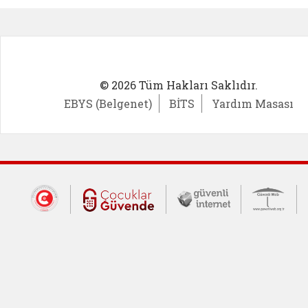
© 2026 Tüm Hakları Saklıdır.
EBYS (Belgenet)
BİTS
Yardım Masası
Dış Bağlantılar
Cumhurbaşkanlığı İletişim Merkezi (CİM
Çocuklar Güvende (yeni 
Güvenli İnte
Güv