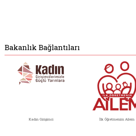
Bakanlık Bağlantıları
Kadın Girişimci
İlk Öğretmenim Ailem
Kadın Girişimci (yeni sekmede açıl
İlk Öğ