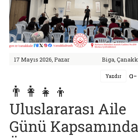
17 Mayıs 2026, Pazar
Biga, Çanakk
Yazdır
👨‍👩‍👧‍👦
Uluslararası Aile
Günü Kapsamınd