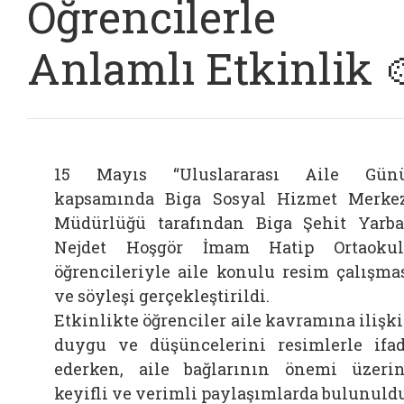
Öğrencilerle
Anlamlı Etkinlik 
15 Mayıs “Uluslararası Aile Günü
kapsamında Biga Sosyal Hizmet Merke
Müdürlüğü tarafından Biga Şehit Yarb
Nejdet Hoşgör İmam Hatip Ortaoku
öğrencileriyle aile konulu resim çalışma
ve söyleşi gerçekleştirildi.
Etkinlikte öğrenciler aile kavramına ilişk
duygu ve düşüncelerini resimlerle ifa
ederken, aile bağlarının önemi üzeri
keyifli ve verimli paylaşımlarda bulunuldu