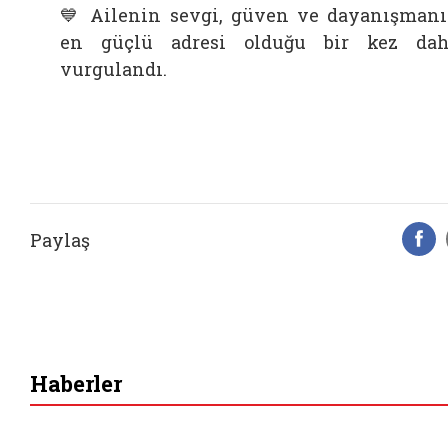
💙 Ailenin sevgi, güven ve dayanışman
en güçlü adresi olduğu bir kez da
vurgulandı.
Paylaş
F
Haberler