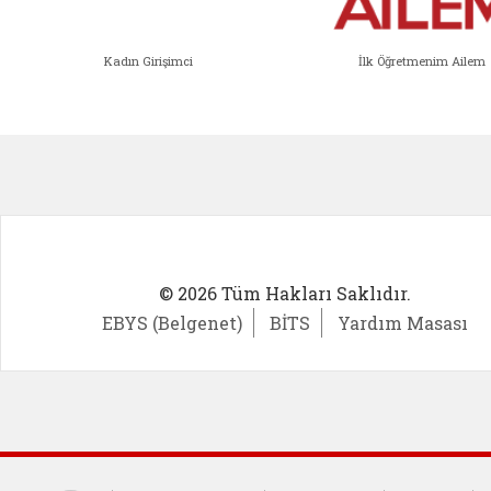
Kadın Girişimci
İlk Öğretmenim Ailem
Kadın Girişimci (yeni sekmede açıl
İlk Öğ
© 2026 Tüm Hakları Saklıdır.
EBYS (Belgenet)
BİTS
Yardım Masası