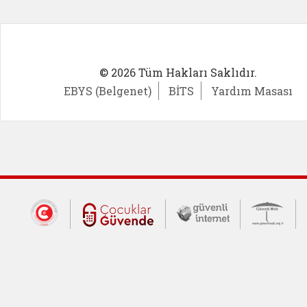
© 2026 Tüm Hakları Saklıdır.
EBYS (Belgenet)
BİTS
Yardım Masası
Dış Bağlantılar
Cumhurbaşkanlığı İletişim Merkezi (CİM
Çocuklar Güvende (yeni 
Güvenli İnte
Güv