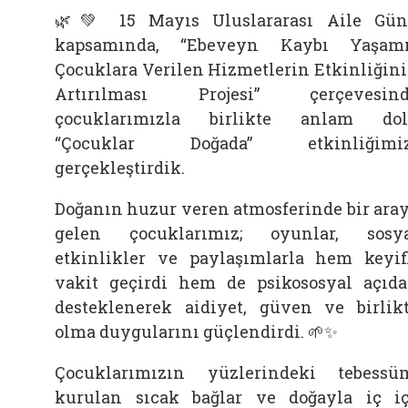
🌿💚 15 Mayıs Uluslararası Aile Gü
kapsamında, “Ebeveyn Kaybı Yaşam
Çocuklara Verilen Hizmetlerin Etkinliğin
Artırılması Projesi” çerçevesind
çocuklarımızla birlikte anlam do
“Çocuklar Doğada” etkinliğimiz
gerçekleştirdik.
Doğanın huzur veren atmosferinde bir ara
gelen çocuklarımız; oyunlar, sosy
etkinlikler ve paylaşımlarla hem keyif
vakit geçirdi hem de psikososyal açıd
desteklenerek aidiyet, güven ve birlik
olma duygularını güçlendirdi. 🌱✨
Çocuklarımızın yüzlerindeki tebessü
kurulan sıcak bağlar ve doğayla iç i