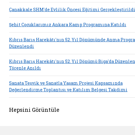
Çanakkale SHM'de Evlilik Öncesi Eğitimi Gerçekleştirild
Şehit Çocuklarımız Ankara Kamp Programına Katıldı
Kıbrıs Barış Harekâtı'nın 52. Yıl Dönümünde Anma Progr
Düzenlendi
Kıbrıs Barış Harekâtı'nın 52. Yıl Dönümü Biga'da Düzenle
Törenle Anıldı
Sanata Teşvik ve Sanatla Yaşam Projesi Kapsamında
Değerlendirme Toplantısı ve Katılım Belgesi Takdimi
Hepsini Görüntüle