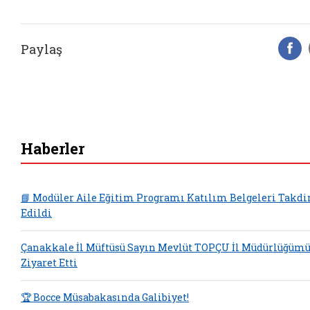
Paylaş
F
Haberler
📘 Modüler Aile Eğitim Programı Katılım Belgeleri Takd
Edildi
Çanakkale İl Müftüsü Sayın Mevlüt TOPÇU İl Müdürlüğüm
Ziyaret Etti
🏆 Bocce Müsabakasında Galibiyet!