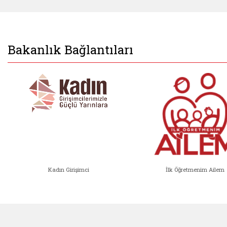
Bakanlık Bağlantıları
Kadın Girişimci
İlk Öğretmenim Ailem
Kadın Girişimci (yeni sekmede açıl
İlk Öğ