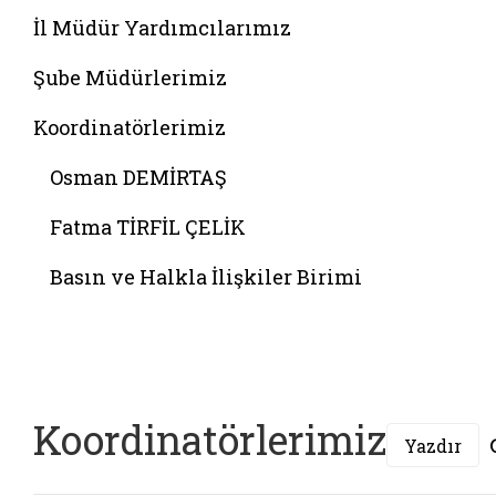
İl Müdür Yardımcılarımız
Şube Müdürlerimiz
Koordinatörlerimiz
Osman DEMİRTAŞ
Fatma TİRFİL ÇELİK
Basın ve Halkla İlişkiler Birimi
Belgeyi aç: koordinatorlerimiz
Koordinatörlerimiz
Yazdır