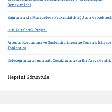
Deneyimledi
Bağımlılıkla Mücadelede Farkındalık Eğitimi Gerçekleşti
İşin Aslı Çocuk Projesi
Ailenin Korunması ve Güçlendirilmesine Yönelik İstişare
Toplantısı
Geleceğimizin Teminatı Çocuklarımızla Bir Araya Geldik
Hepsini Görüntüle