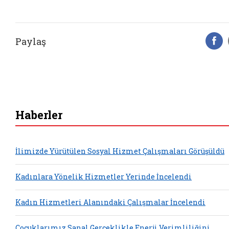
Paylaş
F
Haberler
İlimizde Yürütülen Sosyal Hizmet Çalışmaları Görüşüldü
Kadınlara Yönelik Hizmetler Yerinde İncelendi
Kadın Hizmetleri Alanındaki Çalışmalar İncelendi
Çocuklarımız Sanal Gerçeklikle Enerji Verimliliğini