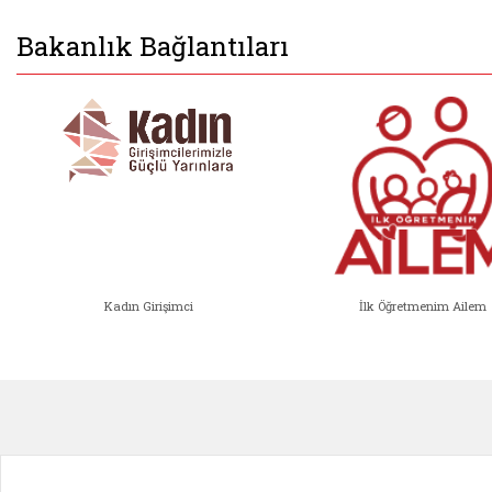
Bakanlık Bağlantıları
Kadın Girişimci
İlk Öğretmenim Ailem
Kadın Girişimci (yeni sekmede açıl
İlk Öğ