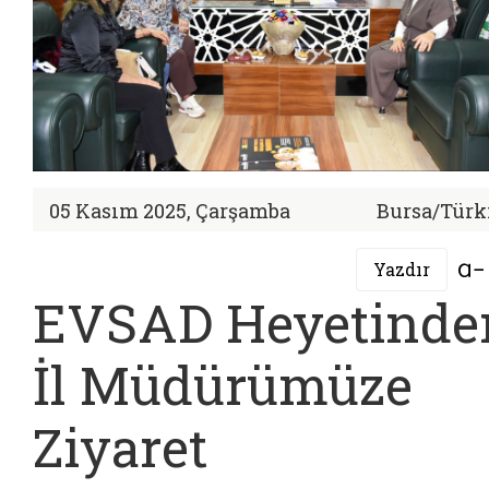
05 Kasım 2025, Çarşamba
Bursa/Türk
Yazdır
EVSAD Heyetinde
İl Müdürümüze
Ziyaret