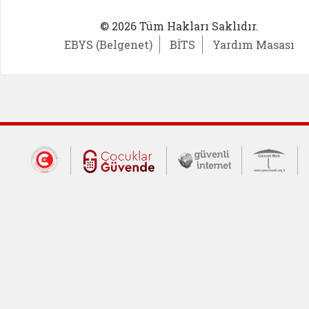
© 2026 Tüm Hakları Saklıdır.
EBYS (Belgenet)
BİTS
Yardım Masası
Dış Bağlantılar
Cumhurbaşkanlığı İletişim Merkezi (CİM
Çocuklar Güvende (yeni 
Güvenli İnte
Güv