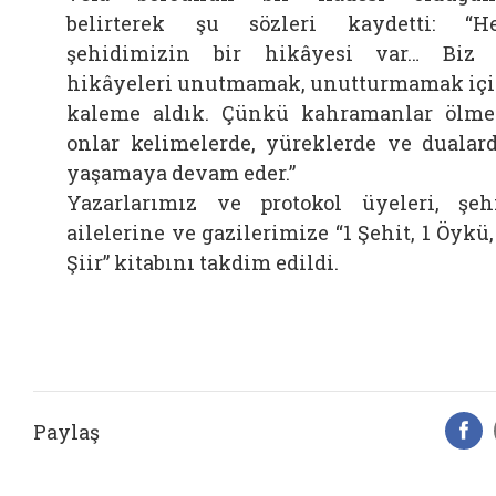
belirterek şu sözleri kaydetti: “H
şehidimizin bir hikâyesi var… Biz
hikâyeleri unutmamak, unutturmamak iç
kaleme aldık. Çünkü kahramanlar ölme
onlar kelimelerde, yüreklerde ve dualar
yaşamaya devam eder.”
Yazarlarımız ve protokol üyeleri, şeh
ailelerine ve gazilerimize “1 Şehit, 1 Öykü,
Şiir” kitabını takdim edildi.
Paylaş
F