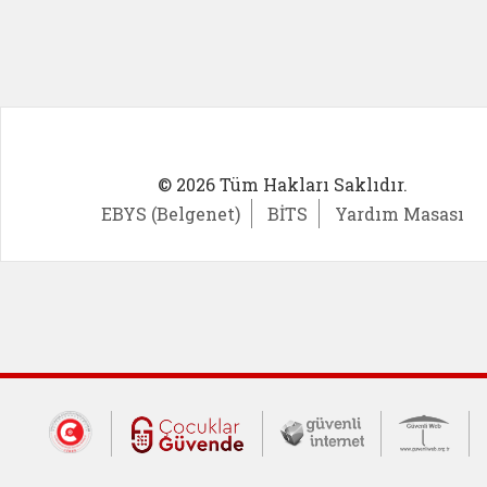
© 2026 Tüm Hakları Saklıdır.
EBYS (Belgenet)
BİTS
Yardım Masası
Dış Bağlantılar
Cumhurbaşkanlığı İletişim Merkezi (CİM
Çocuklar Güvende (yeni 
Güvenli İnte
Güv