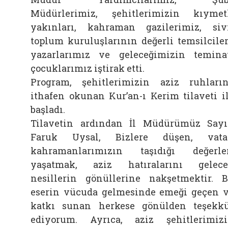
Müdürlerimiz, şehitlerimizin kıymet
yakınları, kahraman gazilerimiz, siv
toplum kuruluşlarının değerli temsilciler
yazarlarımız ve geleceğimizin temina
çocuklarımız iştirak etti.
Program, şehitlerimizin aziz ruhları
ithafen okunan Kur’an-ı Kerim tilaveti i
başladı.
Tilavetin ardından İl Müdürümüz Say
Faruk Uysal, Bizlere düşen, vata
kahramanlarımızın taşıdığı değerle
yaşatmak, aziz hatıralarını gelec
nesillerin gönüllerine nakşetmektir. 
eserin vücuda gelmesinde emeği geçen 
katkı sunan herkese gönülden teşekk
ediyorum. Ayrıca, aziz şehitlerimiz