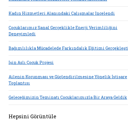
Kadın Hizmetleri Alanındaki Çalışmalar İncelendi
Çocuklarımız Sanal Gerçeklikle Enerji Verimliliğini
Deneyimledi
Bağımlılıkla Mücadelede Farkındalık Eğitimi Gerçekleşti
İşin Aslı Çocuk Projesi
Ailenin Korunması ve Güçlendirilmesine Yönelik İstişare
Toplantısı
Geleceğimizin Teminatı Çocuklarımızla Bir Araya Geldik
Hepsini Görüntüle