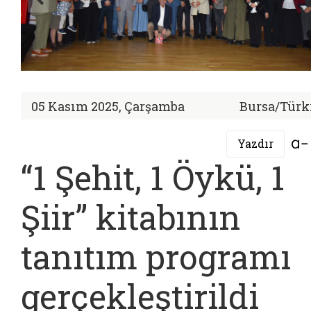
05 Kasım 2025, Çarşamba
Bursa/Türk
Yazdır
“1 Şehit, 1 Öykü, 1
Şiir” kitabının
tanıtım programı
gerçekleştirildi