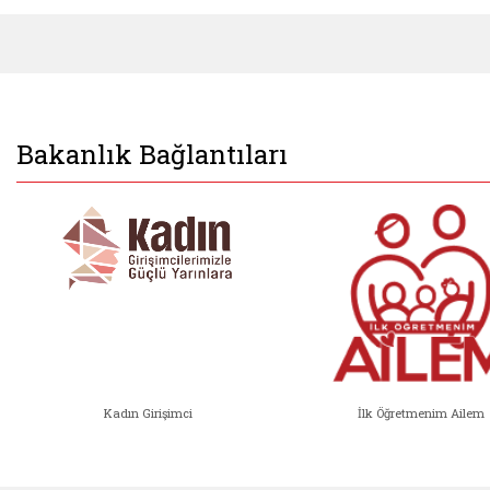
Bakanlık Bağlantıları
Kadın Girişimci
İlk Öğretmenim Ailem
Kadın Girişimci (yeni sekmede açıl
İlk Öğ