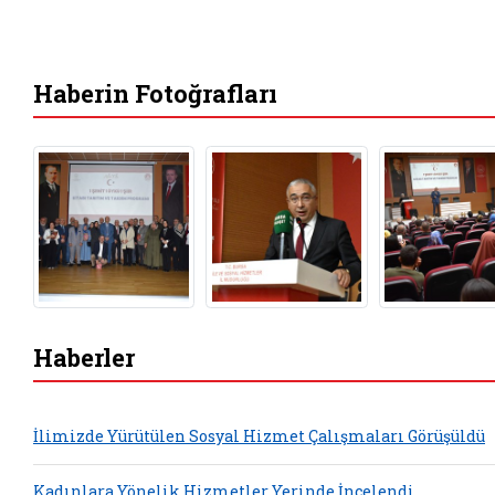
Haberin Fotoğrafları
Haberler
İlimizde Yürütülen Sosyal Hizmet Çalışmaları Görüşüldü
Kadınlara Yönelik Hizmetler Yerinde İncelendi