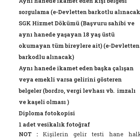
Aynı hanede ikamet eden kişi belgesi
sorgulama (e-Devletten barkotlu alınaca
SGK Hizmet Dökümü (Başvuru sahibi ve
aynı hanede yaşayan 18 yaş üstü
okumayan tüm bireylere ait) (e-Devletten
barkodlu alınacak)
Aynı hanede ikamet eden başka çalışan
veya emekli varsa gelirini gösteren
belgeler (bordro, vergi levhası vb. imzalı
ve kaşeli olması )
Diploma fotokopisi
1 adet vesikalık fotoğraf
NOT :
Kişilerin gelir testi hane hal