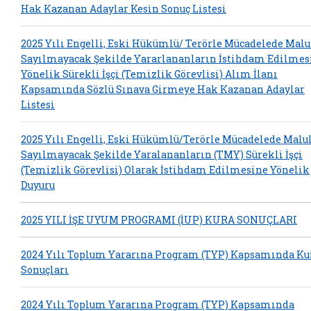
Hak Kazanan Adaylar Kesin Sonuç Listesi
2025 Yılı Engelli, Eski Hükümlü/ Terörle Mücadelede Malu
Sayılmayacak Şekilde Yararlananların İstihdam Edilmes
Yönelik Sürekli İşçi (Temizlik Görevlisi) Alım İlanı
Kapsamında Sözlü Sınava Girmeye Hak Kazanan Adaylar
Listesi
2025 Yılı Engelli, Eski Hükümlü/Terörle Mücadelede Malu
Sayılmayacak Şekilde Yaralananların (TMY) Sürekli İşçi
(Temizlik Görevlisi) Olarak İstihdam Edilmesine Yönelik
Duyuru
2025 YILI İŞE UYUM PROGRAMI (İUP) KURA SONUÇLARI
2024 Yılı Toplum Yararına Program (TYP) Kapsamında Ku
Sonuçları
2024 Yılı Toplum Yararına Program (TYP) Kapsamında