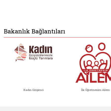
Bakanlık Bağlantıları
Kadın Girişimci
İlk Öğretmenim Ailem
Kadın Girişimci (yeni sekmede açıl
İlk Öğ