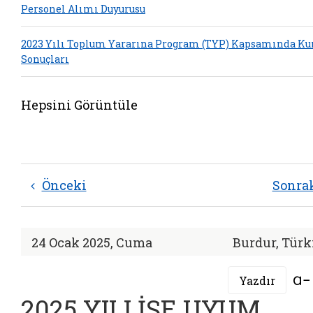
Personel Alımı Duyurusu
2023 Yılı Toplum Yararına Program (TYP) Kapsamında Ku
Sonuçları
Hepsini Görüntüle
Önceki
Sonra
24 Ocak 2025, Cuma
Burdur, Türk
Yazdır
2025 YILI İŞE UYUM