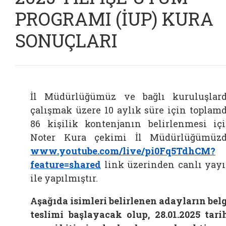
PROGRAMI (İUP) KURA
SONUÇLARI
İl Müdürlüğümüz ve bağlı kuruluşlar
çalışmak üzere 10 aylık süre için toplam
86 kişilik kontenjanın belirlenmesi iç
Noter Kura çekimi İl Müdürlüğümüz
www.youtube.com/live/pi0Fq5TdhCM?
feature=shared
link üzerinden canlı yay
ile yapılmıştır.
Aşağıda isimleri belirlenen adayların bel
teslimi başlayacak olup, 28.01.2025 tari