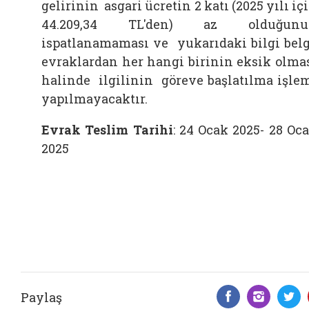
gelirinin asgari ücretin 2 katı (2025 yılı iç
44.209,34 TL'den) az olduğunu
ispatlanamaması ve yukarıdaki bilgi bel
evraklardan her hangi birinin eksik olma
halinde ilgilinin göreve başlatılma işle
yapılmayacaktır.
Evrak Teslim Tarihi
: 24 Ocak 2025- 28 Oc
2025
Paylaş
Facebook 
Insta
T