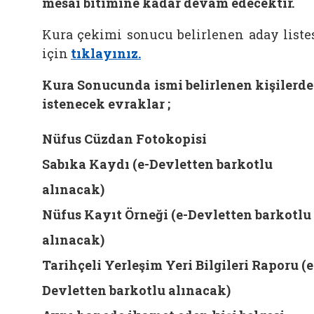
mesai bitimine kadar devam edecektir.
Kura çekimi sonucu belirlenen aday liste
için
tıklayınız.
Kura Sonucunda ismi belirlenen kişilerd
istenecek evraklar ;
Nüfus Cüzdan Fotokopisi
Sabıka Kaydı (e-Devletten barkotlu
alınacak)
Nüfus Kayıt Örneği (e-Devletten barkotlu
alınacak)
Tarihçeli Yerleşim Yeri Bilgileri Raporu (e
Devletten barkotlu alınacak)