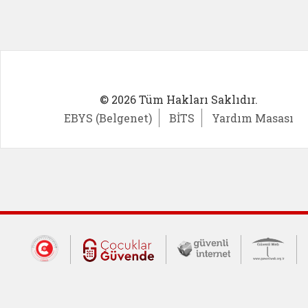
© 2026 Tüm Hakları Saklıdır.
EBYS (Belgenet)
BİTS
Yardım Masası
Dış Bağlantılar
Cumhurbaşkanlığı İletişim Merkezi (CİM
Çocuklar Güvende (yeni 
Güvenli İnte
Güv