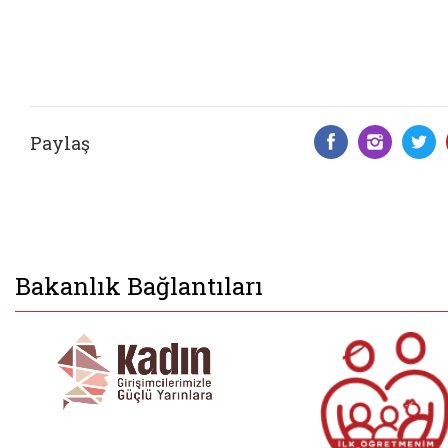
Paylaş
Facebook 
Insta
T
Bakanlık Bağlantıları