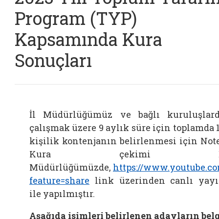
Program (TYP)
Kapsamında Kura
Sonuçları
İl Müdürlüğümüz ve bağlı kuruluşlar
çalışmak üzere 9 aylık süre için toplamda 
kişilik kontenjanın belirlenmesi için Not
Kura çekimi İ
Müdürlüğümüzde,
https://www.youtube.
feature=share
link üzerinden canlı yay
ile yapılmıştır.
Aşağıda isimleri belirlenen adayların bel