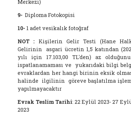
Merkezi)
9-
Diploma Fotokopisi
10-
1 adet vesikalık fotoğraf
NOT :
Kişilerin Gelir Testi (Hane Hal
Gelirinin asgari ücretin 1,5 katından (20
yılı için 17.103,00 TL'den) az olduğun
ispatlanamaması ve yukarıdaki bilgi bel
evraklardan her hangi birinin eksik olma
halinde ilgilinin göreve başlatılma işle
yapılmayacaktır
Evrak Teslim Tarihi
: 22 Eylül 2023- 27 Eyl
2023