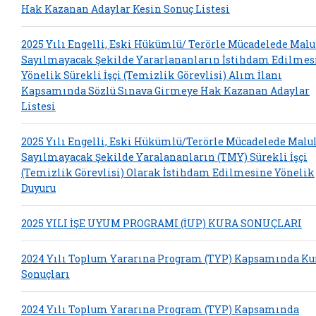
Hak Kazanan Adaylar Kesin Sonuç Listesi
2025 Yılı Engelli, Eski Hükümlü/ Terörle Mücadelede Malu
Sayılmayacak Şekilde Yararlananların İstihdam Edilmes
Yönelik Sürekli İşçi (Temizlik Görevlisi) Alım İlanı
Kapsamında Sözlü Sınava Girmeye Hak Kazanan Adaylar
Listesi
2025 Yılı Engelli, Eski Hükümlü/Terörle Mücadelede Malu
Sayılmayacak Şekilde Yaralananların (TMY) Sürekli İşçi
(Temizlik Görevlisi) Olarak İstihdam Edilmesine Yönelik
Duyuru
2025 YILI İŞE UYUM PROGRAMI (İUP) KURA SONUÇLARI
2024 Yılı Toplum Yararına Program (TYP) Kapsamında Ku
Sonuçları
2024 Yılı Toplum Yararına Program (TYP) Kapsamında