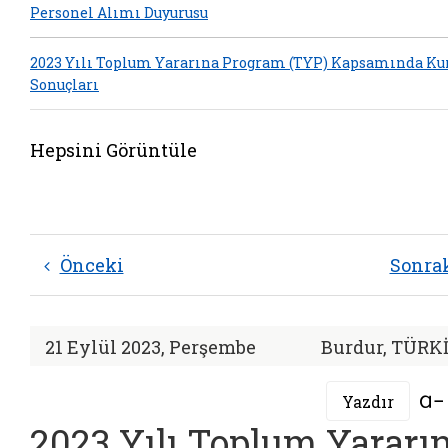
Personel Alımı Duyurusu
2023 Yılı Toplum Yararına Program (TYP) Kapsamında Ku
Sonuçları
Hepsini Görüntüle
Önceki
Sonra
21 Eylül 2023, Perşembe
Burdur, TÜRK
Yazdır
2023 Yılı Toplum Yararı