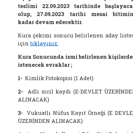
teslimi 22.09.2023 tarihinde başlayac
olup, 27.09.2023 tarihi mesai bitimi
kadar devam edecektir.
Kura çekimi sonucu belirlenen aday liste
için
tıklayınız.
Kura Sonucunda ismi belirlenen kişilerd
istenecek evraklar ;
1-
Kimlik Fotokopisi (1 Adet)
2-
Adli sicil kaydı (E-DEVLET ÜZERİND
ALINACAK)
3-
Vukuatlı Nüfus Kayıt Örneği (E DEVL
ÜZERİNDEN ALINACAK)