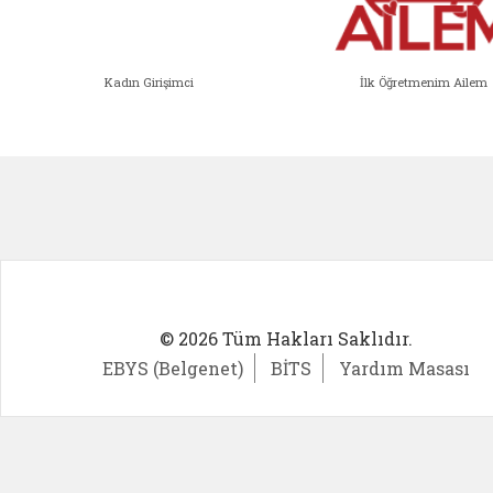
Kadın Girişimci
İlk Öğretmenim Ailem
Kadın Girişimci (yeni sekmede açıl
İlk Öğ
© 2026 Tüm Hakları Saklıdır.
EBYS (Belgenet)
BİTS
Yardım Masası