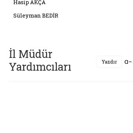
Hasip AKÇA
Süleyman BEDİR
İl Müdür
Yazdır
Yardımcıları