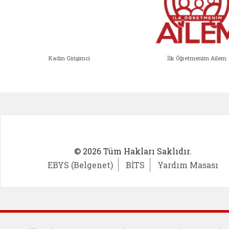
Kadın Girişimci
İlk Öğretmenim Ailem
Kadın Girişimci (yeni sekmede açıl
İlk Öğ
© 2026 Tüm Hakları Saklıdır.
EBYS (Belgenet)
BİTS
Yardım Masası