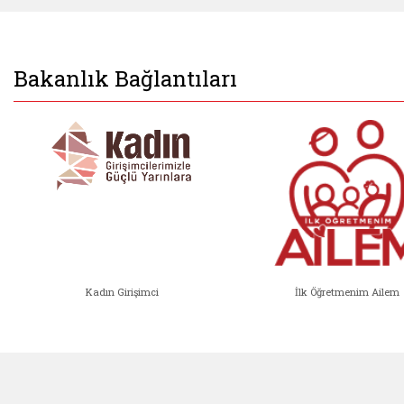
Bakanlık Bağlantıları
Kadın Girişimci
İlk Öğretmenim Ailem
Kadın Girişimci (yeni sekmede açıl
İlk Öğ