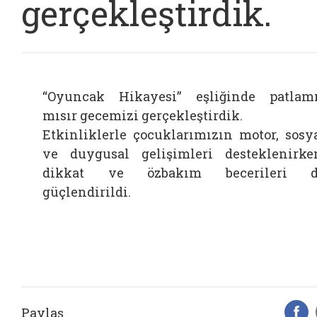
gerçekleştirdik.
“Oyuncak Hikayesi” eşliğinde patlam
mısır gecemizi gerçekleştirdik.
Etkinliklerle çocuklarımızın motor, sosy
ve duygusal gelişimleri desteklenirke
dikkat ve özbakım becerileri d
güçlendirildi.
Paylaş