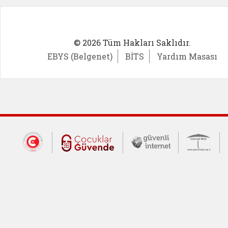
© 2026 Tüm Hakları Saklıdır.
EBYS (Belgenet)
BİTS
Yardım Masası
Dış Bağlantılar
Cumhurbaşkanlığı İletişim Merkezi (CİM
Çocuklar Güvende (yeni 
Güvenli İnte
Güv