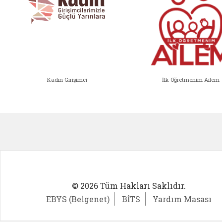
Kadın Girişimci
İlk Öğretmenim Ailem
Kadın Girişimci (yeni sekmede açıl
İlk Öğ
© 2026 Tüm Hakları Saklıdır.
EBYS (Belgenet)
BİTS
Yardım Masası