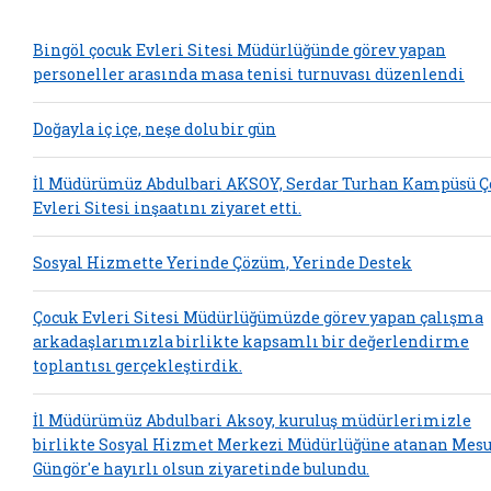
Bingöl çocuk Evleri Sitesi Müdürlüğünde görev yapan
personeller arasında masa tenisi turnuvası düzenlendi
Doğayla iç içe, neşe dolu bir gün
İl Müdürümüz Abdulbari AKSOY, Serdar Turhan Kampüsü Ç
Evleri Sitesi inşaatını ziyaret etti.
Sosyal Hizmette Yerinde Çözüm, Yerinde Destek
Çocuk Evleri Sitesi Müdürlüğümüzde görev yapan çalışma
arkadaşlarımızla birlikte kapsamlı bir değerlendirme
toplantısı gerçekleştirdik.
İl Müdürümüz Abdulbari Aksoy, kuruluş müdürlerimizle
birlikte Sosyal Hizmet Merkezi Müdürlüğüne atanan Mesu
Güngör'e hayırlı olsun ziyaretinde bulundu.