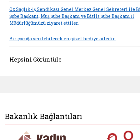
Öz Sağlık-İş Sendikası Genel Merkez Genel Sekreteri ile B
Şube Başkanı, Muş Şube Başkanı ve Bitlis Şube Başkanı İl
Müdürlüğümüzü ziyaret ettiler.
Bir çocuğa verilebilecek en güzel hediye ailedir.
Hepsini Görüntüle
Bakanlık Bağlantıları