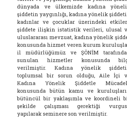
dünyada ve ülkemizde kadına yönel
şiddetin yaygınlığı, kadına yönelik şiddet
kadınlar ve çocuklar üzerindeki etkiler
şiddete ilişkin istatistik verileri, ulusal 
uluslararası mevzuat, kadına yönelik şidd
konusunda hizmet veren kurum kuruluşla
il müdürlüğümüz ve ŞÖNİM tarafınd
sunulan hizmetler konusunda bilg
verilmiştir. Kadına yönelik şiddet
toplumsal bir sorun olduğu, Aile İçi 
Kadına Yönelik Şiddetle Mücadel
konusunda bütün kamu ve kuruluşlar
bütüncül bir yaklaşımla ve koordineli b
şekilde çalışması gerektiği vurgu
yapılarak seminere son verilmiştir.