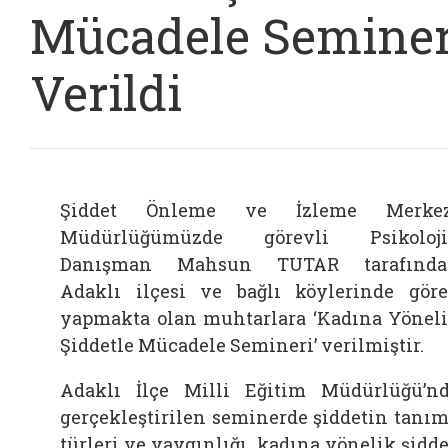
Mücadele Seminer
Verildi
Şiddet Önleme ve İzleme Merkez
Müdürlüğümüzde görevli Psikoloji
Danışman Mahsun TUTAR tarafında
Adaklı ilçesi ve bağlı köylerinde gör
yapmakta olan muhtarlara ‘Kadına Yönel
Şiddetle Mücadele Semineri’ verilmiştir.
Adaklı İlçe Milli Eğitim Müdürlüğü’n
gerçekleştirilen seminerde şiddetin tanım
türleri ve yaygınlığı, kadına yönelik şidde