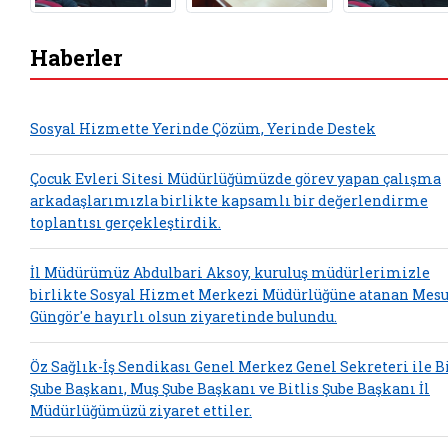
Haberler
Sosyal Hizmette Yerinde Çözüm, Yerinde Destek
Çocuk Evleri Sitesi Müdürlüğümüzde görev yapan çalışma
arkadaşlarımızla birlikte kapsamlı bir değerlendirme
toplantısı gerçekleştirdik.
İl Müdürümüz Abdulbari Aksoy, kuruluş müdürlerimizle
birlikte Sosyal Hizmet Merkezi Müdürlüğüne atanan Mesu
Güngör'e hayırlı olsun ziyaretinde bulundu.
Öz Sağlık-İş Sendikası Genel Merkez Genel Sekreteri ile B
Şube Başkanı, Muş Şube Başkanı ve Bitlis Şube Başkanı İl
Müdürlüğümüzü ziyaret ettiler.