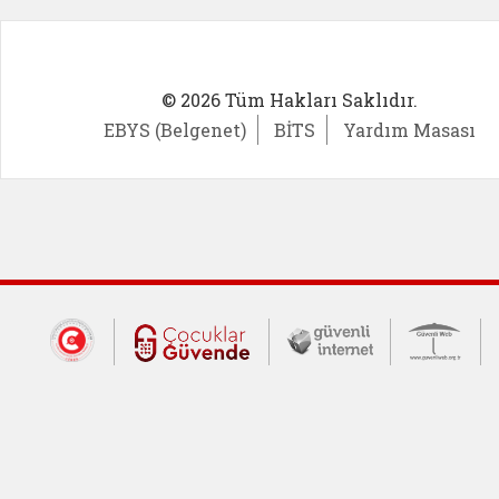
© 2026 Tüm Hakları Saklıdır.
EBYS (Belgenet)
BİTS
Yardım Masası
Dış Bağlantılar
Cumhurbaşkanlığı İletişim Merkezi (CİM
Çocuklar Güvende (yeni 
Güvenli İnte
Güv