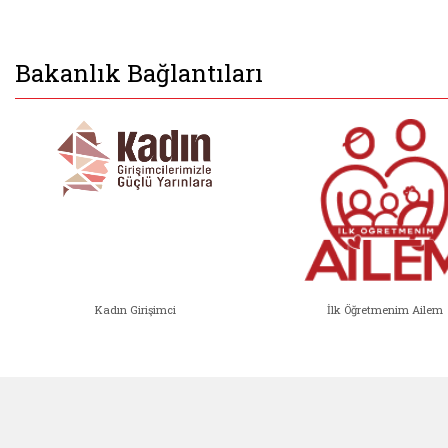
Bakanlık Bağlantıları
Kadın Girişimci
İlk Öğretmenim Ailem
Kadın Girişimci (yeni sekmede açıl
İlk Öğ