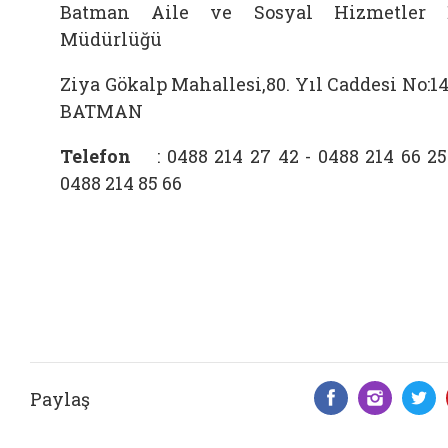
Batman Aile ve Sosyal Hizmetler 
Müdürlüğü
Ziya Gökalp Mahallesi,80. Yıl Caddesi No:14
BATMAN
Telefon
:
0488 214 27 42
- 0488 214 66 25
0488 214 85 66
Paylaş
Facebook 
Insta
T