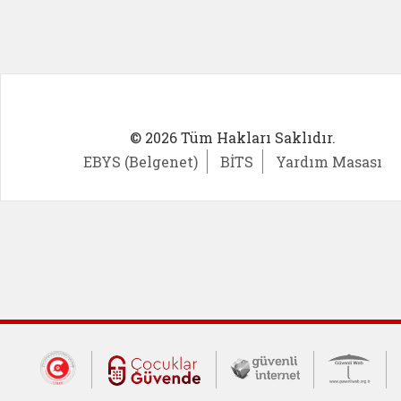
© 2026 Tüm Hakları Saklıdır.
EBYS (Belgenet)
BİTS
Yardım Masası
Dış Bağlantılar
Cumhurbaşkanlığı İletişim Merkezi (CİM
Çocuklar Güvende (yeni 
Güvenli İnte
Güv