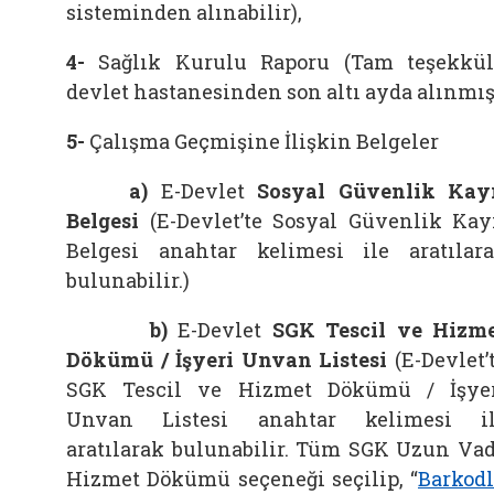
sisteminden alınabilir),
4-
Sağlık Kurulu Raporu (Tam teşekkü
devlet hastanesinden son altı ayda alınmış
5-
Çalışma Geçmişine İlişkin Belgeler
a)
E-Devlet
Sosyal Güvenlik Kay
Belgesi
(E-Devlet’te Sosyal Güvenlik Kay
Belgesi anahtar kelimesi ile aratılar
bulunabilir.)
b)
E-Devlet
SGK Tescil ve Hizm
Dökümü / İşyeri Unvan Listesi
(E-Devlet’
SGK Tescil ve Hizmet Dökümü / İşye
Unvan Listesi anahtar kelimesi i
aratılarak bulunabilir. Tüm SGK Uzun Va
Hizmet Dökümü seçeneği seçilip, “
Barkod