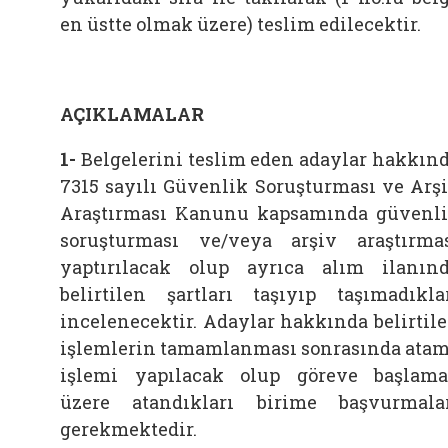
en üstte olmak üzere) teslim edilecektir.
AÇIKLAMALAR
1-
Belgelerini teslim eden adaylar hakkın
7315 sayılı Güvenlik Soruşturması ve Arş
Araştırması Kanunu kapsamında güvenl
soruşturması ve/veya arşiv araştırma
yaptırılacak olup ayrıca alım ilanın
belirtilen şartları taşıyıp taşımadıkla
incelenecektir. Adaylar hakkında belirtil
işlemlerin tamamlanması sonrasında ata
işlemi yapılacak olup göreve başlam
üzere atandıkları birime başvurmala
gerekmektedir.