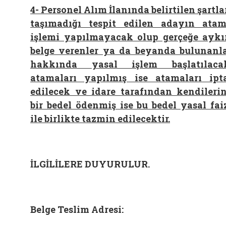
4-
Personel Alım İlanında belirtilen şartla
taşımadığı tespit edilen adayın ata
işlemi yapılmayacak olup gerçeğe aykı
belge verenler ya da beyanda bulunanl
hakkında yasal işlem başlatılaca
atamaları yapılmış ise atamaları ipt
edilecek ve idare tarafından kendileri
bir bedel ödenmiş ise bu bedel yasal fai
ile birlikte tazmin edilecektir.
İLGİLİLERE DUYURULUR.
Belge Teslim Adresi: