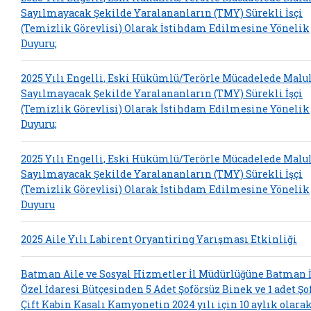
Sayılmayacak Şekilde Yaralananların (TMY) Sürekli İsçi
(Temizlik Görevlisi) Olarak İstihdam Edilmesine Yönelik
Duyuru;
2025 Yılı Engelli, Eski Hükümlü/Terörle Mücadelede Malu
Sayılmayacak Şekilde Yaralananların (TMY) Sürekli İşçi
(Temizlik Görevlisi) Olarak İstihdam Edilmesine Yönelik
Duyuru;
2025 Yılı Engelli, Eski Hükümlü/Terörle Mücadelede Malu
Sayılmayacak Şekilde Yaralananların (TMY) Sürekli İşçi
(Temizlik Görevlisi) Olarak İstihdam Edilmesine Yönelik
Duyuru
2025 Aile Yılı Labirent Oryantiring Yarışması Etkinliği
Batman Aile ve Sosyal Hizmetler İl Müdürlüğüne Batman İ
Özel İdaresi Bütçesinden 5 Adet Şoförsüz Binek ve 1 adet Şo
Çift Kabin Kasalı Kamyonetin 2024 yılı için 10 aylık olara