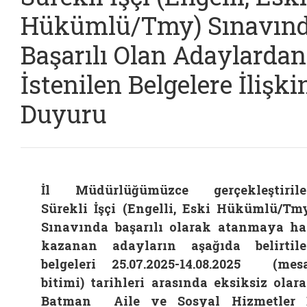
Hükümlü/Tmy) Sınavın
Başarılı Olan Adaylardan
İstenilen Belgelere İlişki
Duyuru
İl Müdürlüğümüzce gerçekleştiril
Sürekli İşçi (Engelli, Eski Hükümlü/Tm
Sınavında başarılı olarak atanmaya h
kazanan adayların aşağıda belirtil
belgeleri 25.07.2025-
14.08.2025 (mes
bitimi) tarihleri arasında eksiksiz olar
Batman Aile ve Sosyal Hizmetler 