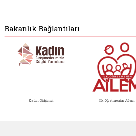
Bakanlık Bağlantıları
Kadın Girişimci
İlk Öğretmenim Ailem
Kadın Girişimci (yeni sekmede açıl
İlk Öğ