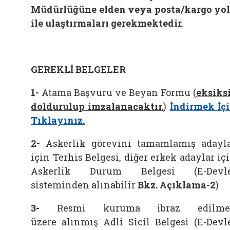
Müdürlüğüne elden veya posta/kargo yo
ile ulaştırmaları gerekmektedir.
GEREKLİ BELGELER
1-
Atama Başvuru ve Beyan Formu (
eksiks
doldurulup imzalanacaktır.
)
İndirmek İç
Tıklayınız.
2-
Askerlik görevini tamamlamış adayl
için Terhis Belgesi, diğer erkek adaylar iç
Askerlik Durum Belgesi (E-Devle
sisteminden alınabilir
Bkz. Açıklama-2
)
3-
Resmi kuruma ibraz edilme
üzere alınmış Adli Sicil Belgesi (E-Devl