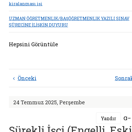
kiralanması işi
UZMAN ÖĞRETMENLİK/BAŞÖĞRETMENLİK YAZILI SINAV
SÜRECİNE İLİŞKİN DUYURU
Hepsini Görüntüle
Önceki
Sonra
24 Temmuz 2025, Perşembe
Yazdır
Sürekli İşçi (Engelli, Eski