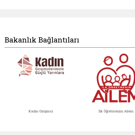
Bakanlık Bağlantıları
Kadın Girişimci
İlk Öğretmenim Ailem
Kadın Girişimci (yeni sekmede açıl
İlk Öğ