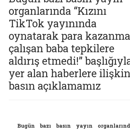
organlarında “Kızını
TikTok yayınında
oynatarak para kazanm
çalışan baba tepkilere
aldırış etmedi!” başlığıyl
yer alan haberlere ilişki
basın açıklamamız
Bugün bazı basın yayın organların