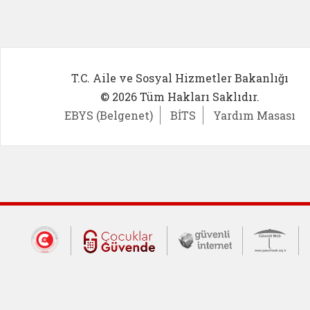
T.C. Aile ve Sosyal Hizmetler Bakanlığı
© 2026 Tüm Hakları Saklıdır.
EBYS (Belgenet)
BİTS
Yardım Masası
Dış Bağlantılar
Cumhurbaşkanlığı İletişim Merkezi (CİM
Çocuklar Güvende (yeni 
Güvenli İnte
Güv