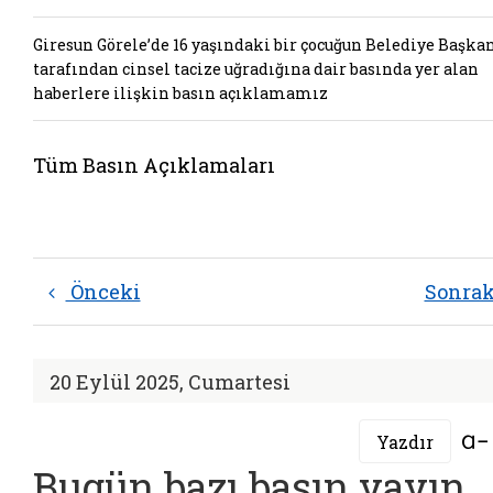
Giresun Görele’de 16 yaşındaki bir çocuğun Belediye Başka
tarafından cinsel tacize uğradığına dair basında yer alan
haberlere ilişkin basın açıklamamız
Tüm Basın Açıklamaları
Önceki
Sonra
20 Eylül 2025, Cumartesi
Yazdır
Bugün bazı basın yayın