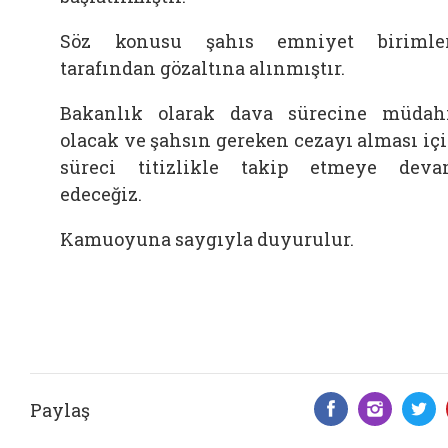
Söz konusu şahıs emniyet birimle
tarafından gözaltına alınmıştır.
Bakanlık olarak dava sürecine müdah
olacak ve şahsın gereken cezayı alması iç
süreci titizlikle takip etmeye dev
edeceğiz.
Kamuoyuna saygıyla duyurulur.
Paylaş
Facebook 
Insta
T