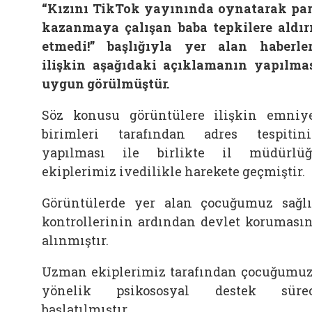
“Kızını TikTok yayınında oynatarak pa
kazanmaya çalışan baba tepkilere aldır
etmedi!” başlığıyla yer alan haberle
ilişkin aşağıdaki açıklamanın yapılma
uygun görülmüştür.
Söz konusu görüntülere ilişkin emniy
birimleri tarafından adres tespitin
yapılması ile birlikte il müdürlü
ekiplerimiz ivedilikle harekete geçmiştir.
Görüntülerde yer alan çocuğumuz sağl
kontrollerinin ardından devlet koruması
alınmıştır.
Uzman ekiplerimiz tarafından çocuğumu
yönelik psikososyal destek sürec
başlatılmıştır.