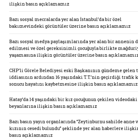
ilişkin basın açıklamamız
Bazı sosyal mecralarda yer alan İstanbul’da bir özel
bakımevindeki görüntüler üzerine basın açıklamamız
Bazı sosyal medya paylaşımlarında yer alan bir annenin 
edilmesi ve özel gereksinimli çocuğuyla birlikte mağduri
yaşamasına ilişkin görüntüler üzerine basın açıklamamı
CHP’li Görele Belediyesi eski Başkanının gündeme gelen t
iddiasının ardından 16 yaşındaki T.T.’nin geçirdiği trafik 
sonucu hayatını kaybetmesine ilişkin basın açıklamamız
Hatay’da 14 yaşındaki bir kız çocuğunun çekilen videodaki
beyanlarına ilişkin basın açıklamamız
Bazı basın yayın organlarında “Zeytinburnu sahilde anne 
kızının cesedi bulundu” şeklinde yer alan haberlere ilişki
basın açıklamamız