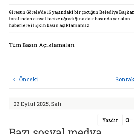
Giresun Görele’de 16 yaşındaki bir çocuğun Belediye Başka
tarafından cinsel tacize uğradığına dair basında yer alan
haberlere ilişkin basın açıklamamız
Tüm Basın Açıklamaları
Önceki
Sonra
02 Eylül 2025, Salı
Yazdır
Bazı sosyal medya