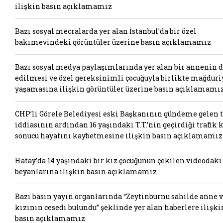
ilişkin basın açıklamamız
Bazı sosyal mecralarda yer alan İstanbul’da bir özel
bakımevindeki görüntüler üzerine basın açıklamamız
Bazı sosyal medya paylaşımlarında yer alan bir annenin 
edilmesi ve özel gereksinimli çocuğuyla birlikte mağduri
yaşamasına ilişkin görüntüler üzerine basın açıklamamı
CHP’li Görele Belediyesi eski Başkanının gündeme gelen t
iddiasının ardından 16 yaşındaki T.T.’nin geçirdiği trafik 
sonucu hayatını kaybetmesine ilişkin basın açıklamamız
Hatay’da 14 yaşındaki bir kız çocuğunun çekilen videodaki
beyanlarına ilişkin basın açıklamamız
Bazı basın yayın organlarında “Zeytinburnu sahilde anne 
kızının cesedi bulundu” şeklinde yer alan haberlere ilişki
basın açıklamamız