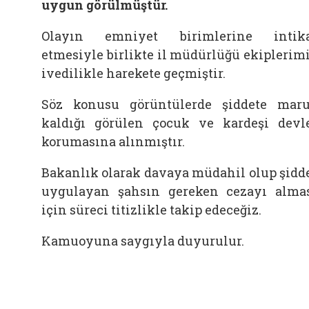
uygun görülmüştür.
Olayın emniyet birimlerine intik
etmesiyle birlikte il müdürlüğü ekiplerim
ivedilikle harekete geçmiştir.
Söz konusu görüntülerde şiddete mar
kaldığı görülen çocuk ve kardeşi devl
korumasına alınmıştır.
Bakanlık olarak davaya müdahil olup şidd
uygulayan şahsın gereken cezayı alma
için süreci titizlikle takip edeceğiz.
Kamuoyuna saygıyla duyurulur.