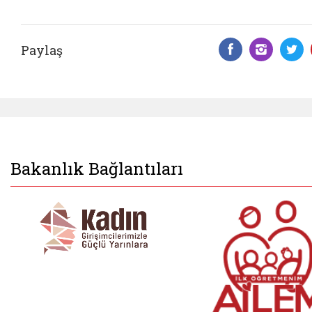
Paylaş
Facebook 
Insta
T
Bakanlık Bağlantıları