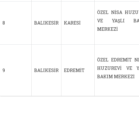
ÖZEL NİSA HUZU
VE YAŞLI BA
8
BALIKESİR
KARESİ
MERKEZİ
ÖZEL EDREMİT N
HUZUREVİ VE Y
9
BALIKESİR
EDREMİT
BAKIM MERKEZİ