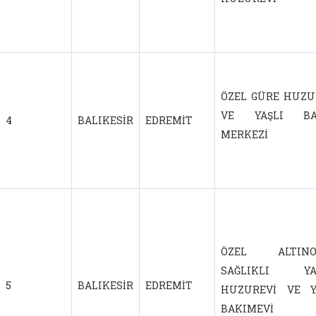
ÖZEL GÜRE HUZU
VE YAŞLI BA
4
BALIKESİR
EDREMİT
MERKEZİ
ÖZEL ALTINO
SAĞLIKLI YA
5
BALIKESİR
EDREMİT
HUZUREVİ VE Y
BAKIMEVİ