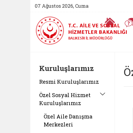
07 Ağustos 2026, Cuma
Ana Sayfa
T.C. AILE VE SOSYAL
HIZMETLER BAKANLIĞI
BALIKESIR İL MÜDÜRLÜĞÜ
Kuruluşlarımız
Ö
Resmi Kuruluşlarımız
Özel Sosyal Hizmet
Kuruluşlarımız
Özel Aile Danışma
Merkezleri