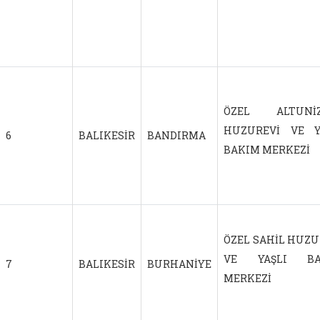
ÖZEL ALTUNİZ
HUZUREVİ VE Y
6
BALIKESİR
BANDIRMA
BAKIM MERKEZİ
ÖZEL SAHİL HUZU
VE YAŞLI BA
7
BALIKESİR
BURHANİYE
MERKEZİ