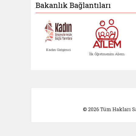
Bakanlık Bağlantıları
Kadın Girişimci
İlk Öğretmenim Ailem
Kadın Girişimci (yeni sekmed
İlk Öğretm
© 2026 Tüm Hakları Sa