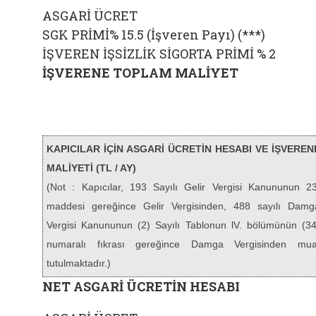
ASGARİ ÜCRET
SGK PRİMİ% 15.5 (İşveren Payı) (***)
İŞVEREN İŞSİZLİK SİGORTA PRİMİ % 2
İŞVERENE TOPLAM MALİYET
KAPICILAR İÇİN ASGARİ ÜCRETİN HESABI VE İŞVEREN
MALİYETİ (TL / AY)
(Not : Kapıcılar, 193 Sayılı Gelir Vergisi Kanununun 23
maddesi gereğince Gelir Vergisinden, 488 sayılı Damg
Vergisi Kanununun (2) Sayılı Tablonun lV. bölümünün (34
numaralı fıkrası gereğince Damga Vergisinden mua
tutulmaktadır.)
NET ASGARİ ÜCRETİN HESABI