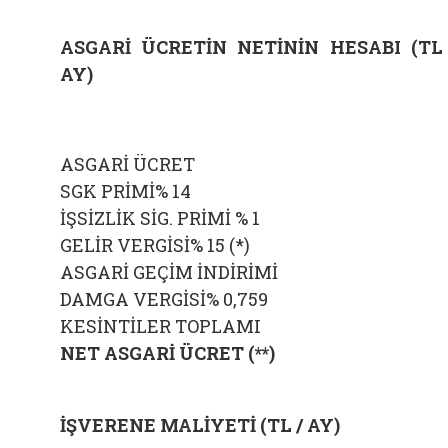
ASGARİ ÜCRETİN NETİNİN HESABI (TL
AY)
ASGARİ ÜCRET
SGK PRİMİ% 14
İŞSİZLİK SİG. PRİMİ % 1
GELİR VERGİSİ% 15 (*)
ASGARİ GEÇİM İNDİRİMİ
DAMGA VERGİSİ% 0,759
KESİNTİLER TOPLAMI
NET ASGARİ ÜCRET (**)
İŞVERENE MALİYETİ (TL / AY)