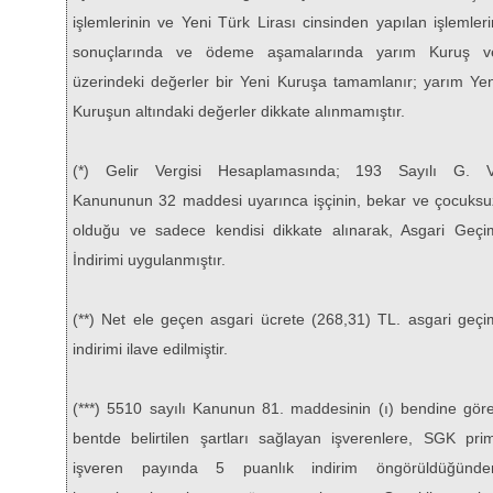
işlemlerinin ve Yeni Türk Lirası cinsinden yapılan işlemleri
sonuçlarında ve ödeme aşamalarında yarım Kuruş v
üzerindeki değerler bir Yeni Kuruşa tamamlanır; yarım Yen
Kuruşun altındaki değerler dikkate alınmamıştır.
(*) Gelir Vergisi Hesaplamasında; 193 Sayılı G. V
Kanununun 32 maddesi uyarınca işçinin, bekar ve çocuksu
olduğu ve sadece kendisi dikkate alınarak, Asgari Geçi
İndirimi uygulanmıştır.
(**) Net ele geçen asgari ücrete (268,31) TL. asgari geçi
indirimi ilave edilmiştir.
(***) 5510 sayılı Kanunun 81. maddesinin (ı) bendine göre
bentde belirtilen şartları sağlayan işverenlere, SGK prim
işveren payında 5 puanlık indirim öngörüldüğünde