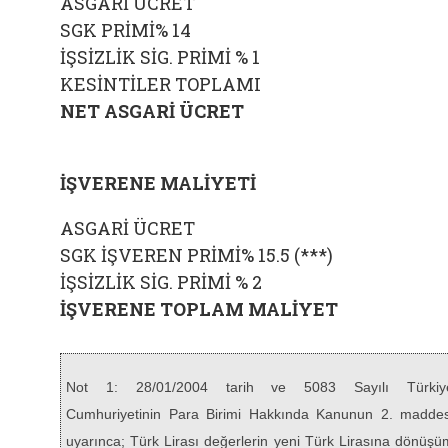
ASGARİ ÜCRET
SGK PRİMİ% 14
İŞSİZLİK SİG. PRİMİ % 1
KESİNTİLER TOPLAMI
NET ASGARİ ÜCRET
İŞVERENE MALİYETİ
ASGARİ ÜCRET
SGK İŞVEREN PRİMİ% 15.5 (***)
İŞSİZLİK SİG. PRİMİ % 2
İŞVERENE TOPLAM MALİYET
Not 1: 28/01/2004 tarih ve 5083 Sayılı Türkiy
Cumhuriyetinin Para Birimi Hakkında Kanunun 2. maddes
uyarınca; Türk Lirası değerlerin yeni Türk Lirasına dönüşü