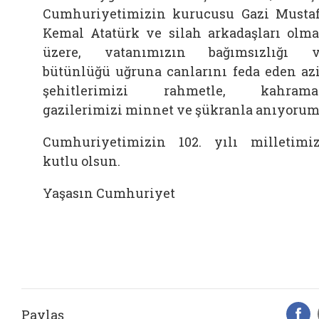
Cumhuriyetimizin kurucusu Gazi Musta
Kemal Atatürk ve silah arkadaşları olm
üzere, vatanımızın bağımsızlığı 
bütünlüğü uğruna canlarını feda eden az
şehitlerimizi rahmetle, kahrama
gazilerimizi minnet ve şükranla anıyorum
Cumhuriyetimizin 102. yılı milletimi
kutlu olsun.
Yaşasın Cumhuriyet
Paylaş