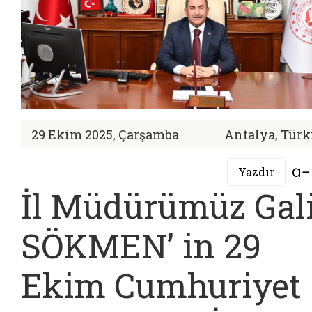
29 Ekim 2025, Çarşamba
Antalya, Türk
Yazdır
İl Müdürümüz Gal
SÖKMEN’ in 29
Ekim Cumhuriyet