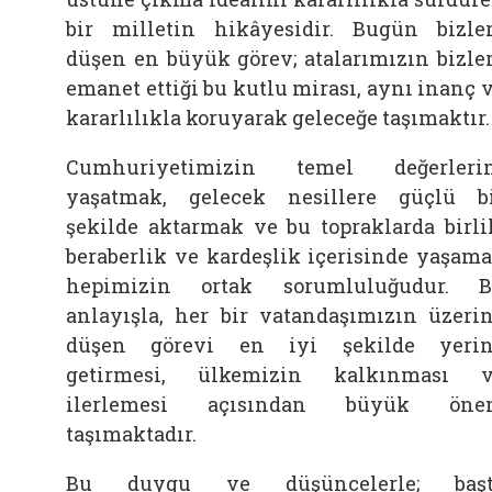
bir milletin hikâyesidir. Bugün bizle
düşen en büyük görev; atalarımızın bizle
emanet ettiği bu kutlu mirası, aynı inanç 
kararlılıkla koruyarak geleceğe taşımaktır.
Cumhuriyetimizin temel değerleri
yaşatmak, gelecek nesillere güçlü b
şekilde aktarmak ve bu topraklarda birli
beraberlik ve kardeşlik içerisinde yaşam
hepimizin ortak sorumluluğudur. 
anlayışla, her bir vatandaşımızın üzeri
düşen görevi en iyi şekilde yeri
getirmesi, ülkemizin kalkınması 
ilerlemesi açısından büyük öne
taşımaktadır.
Bu duygu ve düşüncelerle; başt