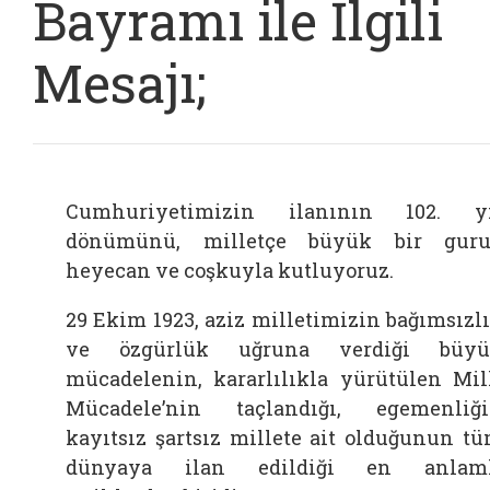
Bayramı ile İlgili
Mesajı;
Cumhuriyetimizin ilanının 102. y
dönümünü, milletçe büyük bir guru
heyecan ve coşkuyla kutluyoruz.
29 Ekim 1923, aziz milletimizin bağımsızl
ve özgürlük uğruna verdiği büyü
mücadelenin, kararlılıkla yürütülen Mil
Mücadele’nin taçlandığı, egemenliğ
kayıtsız şartsız millete ait olduğunun t
dünyaya ilan edildiği en anlaml