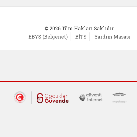
© 2026 Tüm Hakları Saklıdır.
EBYS (Belgenet)
BİTS
Yardım Masası
Dış Bağlantılar
Cumhurbaşkanlığı İletişim Merkezi (CİM
Çocuklar Güvende (yeni 
Güvenli İnte
Güv