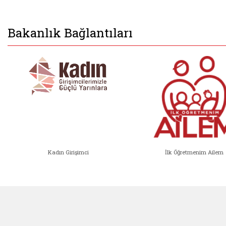
Bakanlık Bağlantıları
Kadın Girişimci
İlk Öğretmenim Ailem
Kadın Girişimci (yeni sekmede açıl
İlk Öğ