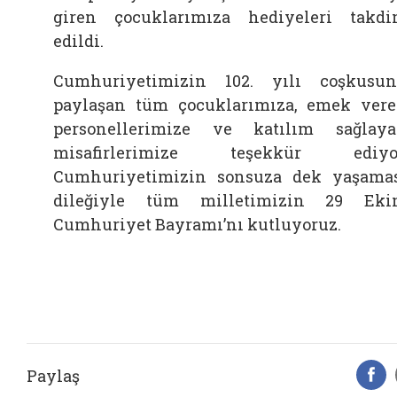
giren çocuklarımıza hediyeleri takd
edildi.
Cumhuriyetimizin 102. yılı coşkusu
paylaşan tüm çocuklarımıza, emek ver
personellerimize ve katılım sağlay
misafirlerimize teşekkür ediyor
Cumhuriyetimizin sonsuza dek yaşama
dileğiyle tüm milletimizin 29 Ek
Cumhuriyet Bayramı’nı kutluyoruz.
Paylaş
F