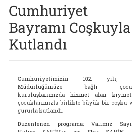
Cumhuriyet
Bayramı Coşkuyla
Kutlandı
Cumhuriyetimizin 102. yılı, İ
Müdürlüğümüze bağlı çocu
kuruluşlarımızda hizmet alan kıymet
çocuklarımızla birlikte büyük bir coşku 
gururla kutlandı.
Düzenlenen programa; Valimiz Say
Hulusi ŞAHİN’in eşi Ebru ŞAHİN, 