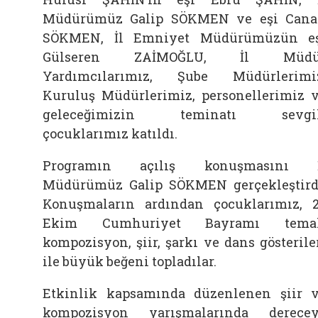
Müdürümüz Galip SÖKMEN ve eşi Can
SÖKMEN, İl Emniyet Müdürümüzün e
Gülseren ZAİMOĞLU, İl Müdü
Yardımcılarımız, Şube Müdürlerimi
Kuruluş Müdürlerimiz, personellerimiz 
geleceğimizin teminatı sevgil
çocuklarımız katıldı.
Programın açılış konuşmasını İ
Müdürümüz Galip SÖKMEN gerçekleştird
Konuşmaların ardından çocuklarımız, 
Ekim Cumhuriyet Bayramı temal
kompozisyon, şiir, şarkı ve dans gösterile
ile büyük beğeni topladılar.
Etkinlik kapsamında düzenlenen şiir 
kompozisyon yarışmalarında derece