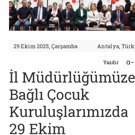
29 Ekim 2025, Çarşamba
Antalya, Türk
Yazdır
İl Müdürlüğümüz
Bağlı Çocuk
Kuruluşlarımızda
29 Ekim