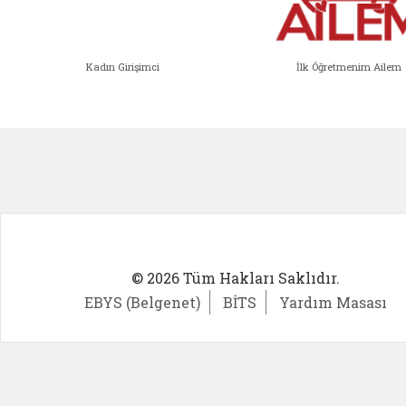
Kadın Girişimci
İlk Öğretmenim Ailem
Kadın Girişimci (yeni sekmede açıl
İlk Öğ
© 2026 Tüm Hakları Saklıdır.
EBYS (Belgenet)
BİTS
Yardım Masası