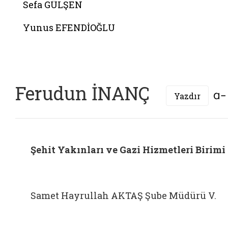
Sefa GÜLŞEN
Yunus EFENDİOĞLU
Ferudun İNANÇ
Yazdır
Şehit Yakınları ve Gazi Hizmetleri Birimi
Samet Hayrullah AKTAŞ Şube Müdürü V.