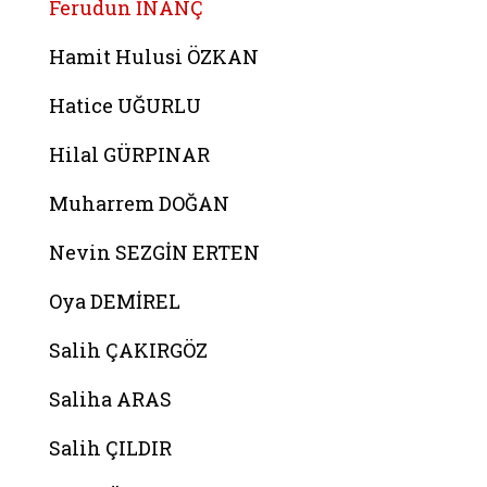
Ferudun İNANÇ
Hamit Hulusi ÖZKAN
Hatice UĞURLU
Hilal GÜRPINAR
Muharrem DOĞAN
Nevin SEZGİN ERTEN
Oya DEMİREL
Salih ÇAKIRGÖZ
Saliha ARAS
Salih ÇILDIR