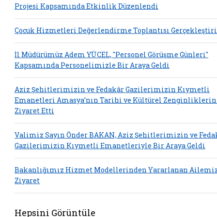
Projesi Kapsamında Etkinlik Düzenlendi
Çocuk Hizmetleri Değerlendirme Toplantısı Gerçekleştiri
İl Müdürümüz Adem YÜCEL, "Personel Görüşme Günleri"
Kapsamında Personelimizle Bir Araya Geldi
Aziz Şehitlerimizin ve Fedakâr Gazilerimizin Kıymetli
Emanetleri Amasya’nın Tarihi ve Kültürel Zenginliklerin
Ziyaret Etti
Valimiz Sayın Önder BAKAN, Aziz Şehitlerimizin ve Feda
Gazilerimizin Kıymetli Emanetleriyle Bir Araya Geldi
Bakanlığımız Hizmet Modellerinden Yararlanan Ailemi
Ziyaret
Hepsini Görüntüle