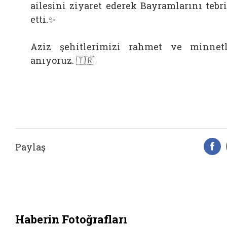
ailesini ziyaret ederek Bayramlarını tebr
etti.✨️
Aziz şehitlerimizi rahmet ve minnet
anıyoruz. 🇹🇷
Paylaş
F
Haberin Fotoğrafları