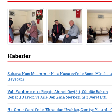
Haberler
Suluova Hacı Muammer Koca Huzurevi’nde Bocce Müsabak
Heyecanı
Vali Yardımcımız Regaip Ahmet Özyiğit, Gündüz Bakım
Rehabilitasyon ve Aile Danışma Merkezi’ni Ziyaret Etti
Hz. Ömer Camii’nde “Ekrandan Uzaklaş, Camiye Yakınlaş