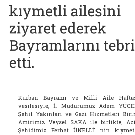
kıymetli ailesini
ziyaret ederek
Bayramlarını tebr
etti.
Kurban Bayramı ve Milli Aile Hafta
vesilesiyle, İl Müdürümüz Adem YÜCE
Şehit Yakınları ve Gazi Hizmetleri Bir
Amirimiz Veysel SAKA ile birlikte, Az
Şehidimiz Ferhat ÜNELLİ' nin kıymet