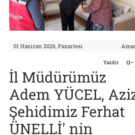
01 Haziran 2026, Pazartesi
Ama
Yazdır
İl Müdürümüz
Adem YÜCEL, Azi
Şehidimiz Ferhat
ÜNELLİ' nin