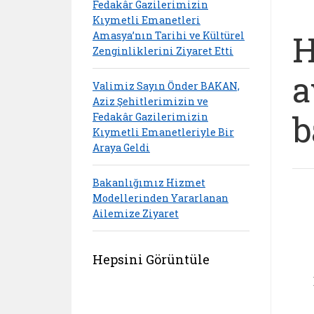
Fedakâr Gazilerimizin
Kıymetli Emanetleri
H
Amasya’nın Tarihi ve Kültürel
Zenginliklerini Ziyaret Etti
a
Valimiz Sayın Önder BAKAN,
Aziz Şehitlerimizin ve
b
Fedakâr Gazilerimizin
Kıymetli Emanetleriyle Bir
Araya Geldi
Bakanlığımız Hizmet
Modellerinden Yararlanan
Ailemize Ziyaret
Hepsini Görüntüle