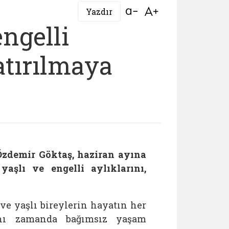
Bağlantıyı aç
Bağlantıyı aç
Yazdır
engelli
atırılmaya
Özdemir Göktaş, haziran ayına
yaşlı ve engelli aylıklarını,
 ve yaşlı bireylerin hayatın her
ynı zamanda bağımsız yaşam