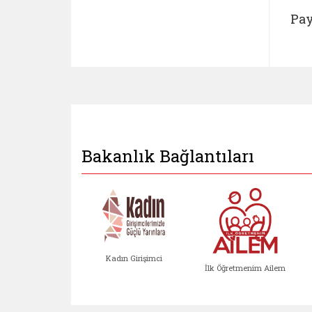
Pay
Bakanlık Bağlantıları
Kadın Girişimci
İlk Öğretmenim Ailem
Kadın Girişimci (yeni sekmed
İlk Öğretm