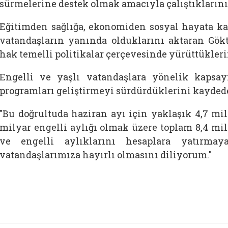
sürmelerine destek olmak amacıyla çalıştıklarını b
Eğitimden sağlığa, ekonomiden sosyal hayata kad
vatandaşların yanında olduklarını aktaran Gökt
hak temelli politikalar çerçevesinde yürüttükleri
Engelli ve yaşlı vatandaşlara yönelik kapsa
programları geliştirmeyi sürdürdüklerini kaydeden
"Bu doğrultuda haziran ayı için yaklaşık 4,7 mil
milyar engelli aylığı olmak üzere toplam 8,4 mily
ve engelli aylıklarını hesaplara yatırma
vatandaşlarımıza hayırlı olmasını diliyorum."