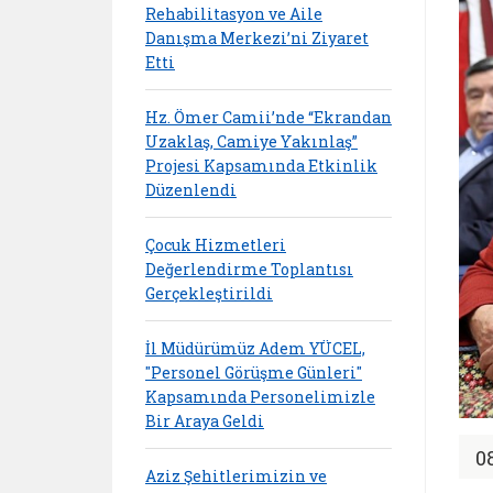
Rehabilitasyon ve Aile
Danışma Merkezi’ni Ziyaret
Etti
Hz. Ömer Camii’nde “Ekrandan
Uzaklaş, Camiye Yakınlaş”
Projesi Kapsamında Etkinlik
Düzenlendi
Çocuk Hizmetleri
Değerlendirme Toplantısı
Gerçekleştirildi
İl Müdürümüz Adem YÜCEL,
"Personel Görüşme Günleri"
Kapsamında Personelimizle
Bir Araya Geldi
0
Aziz Şehitlerimizin ve