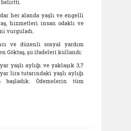
elirtti.
ar her alanda yaşlı ve engelli
aş, hizmetleri insan odaklı ve
ni vurguladı.
yıcı ve düzenli sosyal yardım
 Göktaş, şu ifadeleri kullandı:
yar yaşlı aylığı ve yaklaşık 3,7
ar lira tutarındaki yaşlı aylığı
ya başladık. Ödemelerin tüm