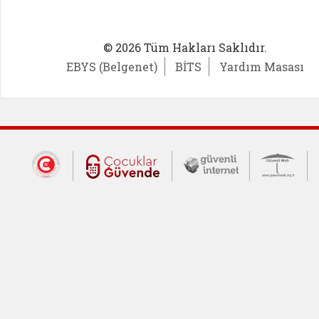
© 2026 Tüm Hakları Saklıdır.
EBYS (Belgenet)
BİTS
Yardım Masası
Dış Bağlantılar
Cumhurbaşkanlığı İletişim Merkezi (CİM
Çocuklar Güvende (yeni 
Güvenli İnte
Güv