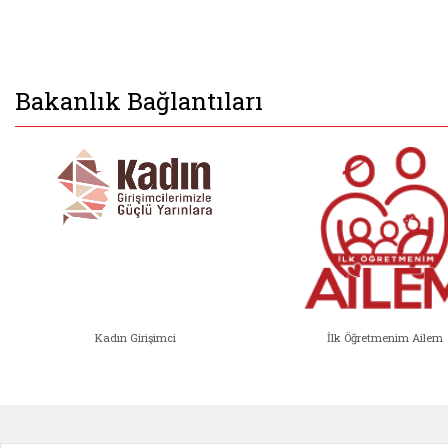
Bakanlık Bağlantıları
Kadın Girişimci
İlk Öğretmenim Ailem
Kadın Girişimci (yeni sekmede açıl
İlk Öğ