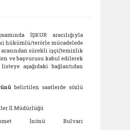
samında İŞKUR aracılığıyla
eski hükümlü/terörle mücadelede
arasından sürekli işçi(temizlik
den ve başvurusu kabul edilerek
listeye aşağıdaki bağlantıdan
günü
belirtilen saatlerde sözlü
ler İl Müdürlüğü
met İnönü Bulvarı