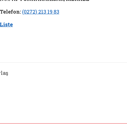
Telefon:
(0272) 213 19 83
Liste
laş