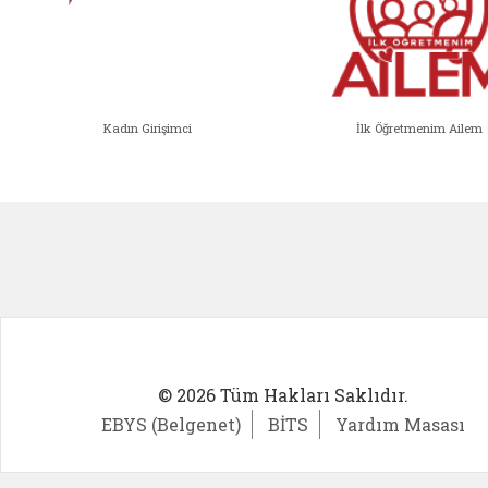
Kadın Girişimci
İlk Öğretmenim Ailem
Kadın Girişimci (yeni sekmede açıl
İlk Öğ
© 2026 Tüm Hakları Saklıdır.
EBYS (Belgenet)
BİTS
Yardım Masası