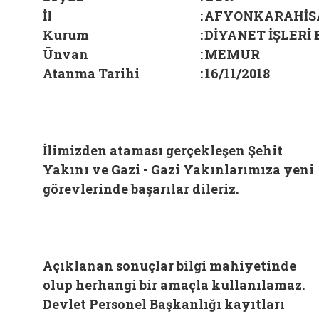
İl
:
AFYONKARAHİS
Kurum
:
DİYANET İŞLERİ
Ünvan
:
MEMUR
Atanma Tarihi
:
16/11/2018
İlimizden ataması gerçekleşen Şehit
Yakını ve Gazi - Gazi Yakınlarımıza yeni
görevlerinde başarılar dileriz.
Açıklanan sonuçlar bilgi mahiyetinde
olup herhangi bir amaçla kullanılamaz.
Devlet Personel Başkanlığı kayıtları