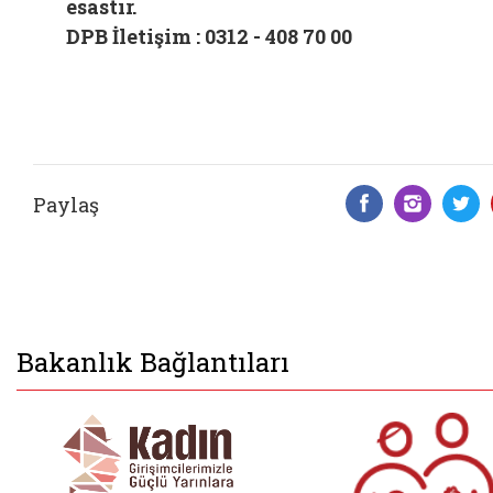
esastır.
DPB İletişim : 0312 - 408 70 00
Paylaş
Facebook 
Insta
T
Bakanlık Bağlantıları