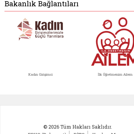
Bakanlık Bağlantıları
Kadın Girişimci
İlk Öğretmenim Ailem
Kadın Girişimci (yeni sekmede açıl
İlk Öğ
© 2026 Tüm Hakları Saklıdır.